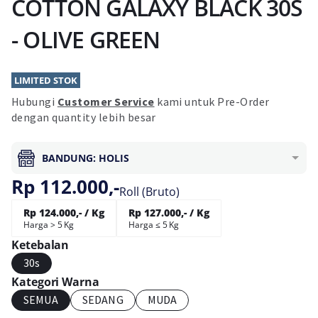
COTTON GALAXY BLACK 30S
- OLIVE GREEN
LIMITED STOK
Hubungi
Customer Service
kami untuk Pre-Order
dengan quantity lebih besar
BANDUNG: HOLIS
Rp 112.000,-
Roll (Bruto)
Rp 124.000,- / Kg
Rp 127.000,- / Kg
Harga > 5 Kg
Harga ≤ 5 Kg
Ketebalan
30s
Kategori Warna
SEMUA
SEDANG
MUDA