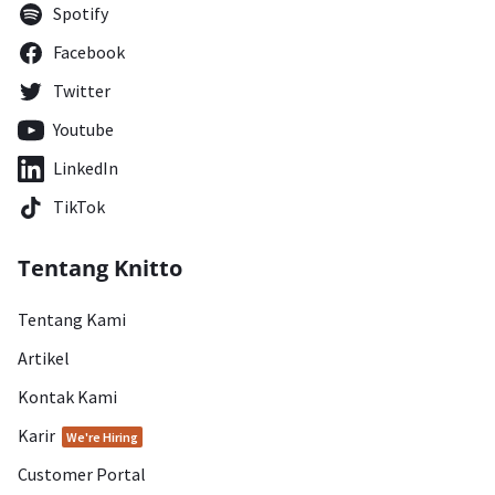
Spotify
Facebook
Twitter
Youtube
LinkedIn
TikTok
Tentang Knitto
Tentang Kami
Artikel
Kontak Kami
Karir
We're Hiring
Customer Portal