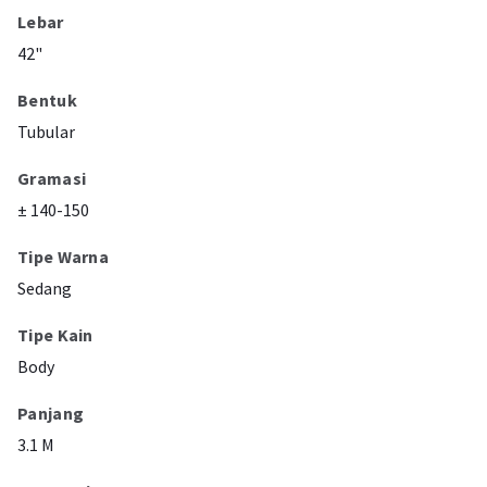
Lebar
42"
Bentuk
Tubular
Gramasi
± 140-150
Tipe Warna
Sedang
Tipe Kain
Body
Panjang
3.1 M