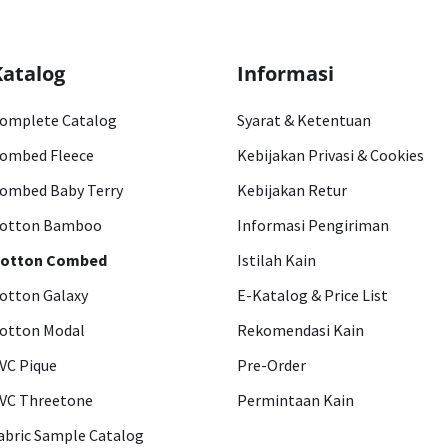
Katalog
Informasi
omplete Catalog
Syarat & Ketentuan
ombed Fleece
Kebijakan Privasi & Cookies
ombed Baby Terry
Kebijakan Retur
otton Bamboo
Informasi Pengiriman
otton Combed
Istilah Kain
otton Galaxy
E-Katalog & Price List
otton Modal
Rekomendasi Kain
VC Pique
Pre-Order
VC Threetone
Permintaan Kain
abric Sample Catalog