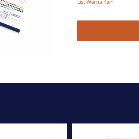
List Warna Kain