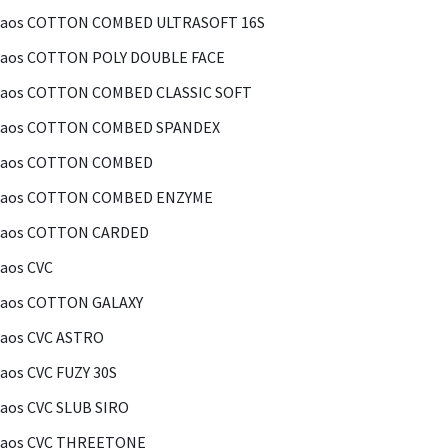
Kaos COTTON COMBED ULTRASOFT 16S
Kaos COTTON POLY DOUBLE FACE
Kaos COTTON COMBED CLASSIC SOFT
Kaos COTTON COMBED SPANDEX
Kaos COTTON COMBED
Kaos COTTON COMBED ENZYME
Kaos COTTON CARDED
aos CVC
Kaos COTTON GALAXY
aos CVC ASTRO
aos CVC FUZY 30S
aos CVC SLUB SIRO
Kaos CVC THREETONE