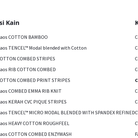
si Kain
Kaos COTTON BAMBOO
C
aos TENCEL™ Modal blended with Cotton
C
COTTON COMBED STRIPES
C
Kaos RIB COTTON COMBED
C
COTTON COMBED PRINT STRIPES
C
Kaos COMBED EMMA RIB KNIT
C
aos KERAH CVC PIQUE STRIPES
C
Kaos TENCEL™ MICRO MODAL BLENDED WITH SPANDEX REFINED
C
Kaos HEAVY COTTON ROUGHFEEL
C
Kaos COTTON COMBED ENZYWASH
F