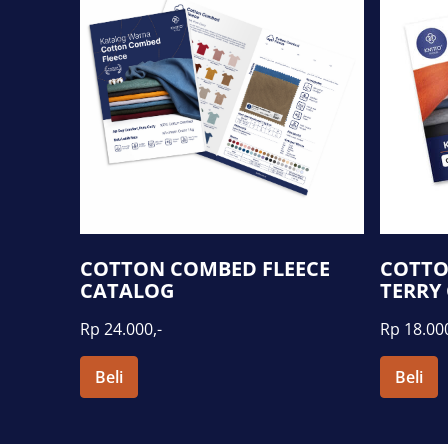
COTTO
COTTON COMBED FLEECE
TERRY
CATALOG
Rp 18.000
Rp 24.000,-
Beli
Beli