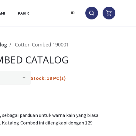
AMI
KARIR
ID
log
Cotton Combed 190001
MBED CATALOG
Stock: 18 PC(s)
 sebagai panduan untuk warna kain yang biasa
. Katalog Combed ini dilengkapi dengan 129