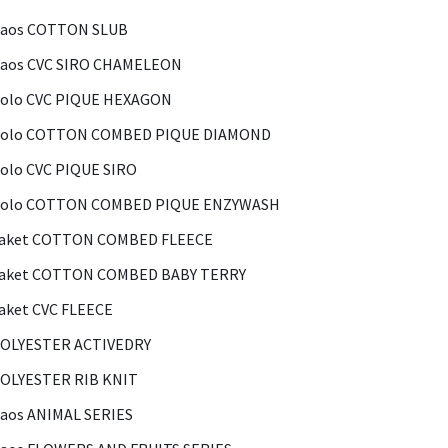
Kaos COTTON SLUB
Kaos CVC SIRO CHAMELEON
olo CVC PIQUE HEXAGON
Polo COTTON COMBED PIQUE DIAMOND
olo CVC PIQUE SIRO
Polo COTTON COMBED PIQUE ENZYWASH
Jaket COTTON COMBED FLEECE
Jaket COTTON COMBED BABY TERRY
aket CVC FLEECE
POLYESTER ACTIVEDRY
OLYESTER RIB KNIT
aos ANIMAL SERIES