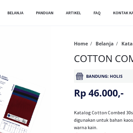
BELANJA
PANDUAN
ARTIKEL
FAQ
KONTAK K
Home
Belanja
Kata
COTTON CO
BANDUNG: HOLIS
Rp 46.000,-
Katalog Cotton Combed 30s,
digunakan untuk bahan kaos
warna kain.