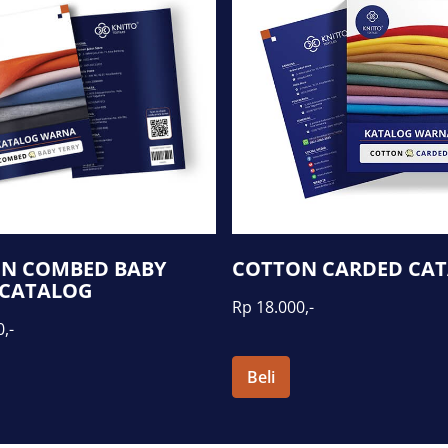
N COMBED BABY
COTTON CARDED CA
 CATALOG
Rp 18.000,-
,-
Beli