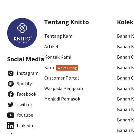
Tentang Knitto
Kolek
Tentang Kami
Bahan 
Artikel
Bahan K
Kontak Kami
Bahan 
Social Media
Karir
Bahan 
We're Hiring
Instagram
Customer Portal
Bahan 
Spotify
Waspada Penipuan
Bahan 
Facebook
Menjadi Pemasok
Bahan K
Twitter
Bahan 
Youtube
Bahan 
LinkedIn
Bahan 