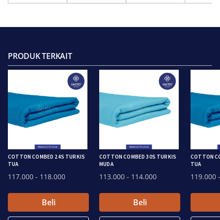
PRODUK TERKAIT
COTTON COMBED 24S TURKIS
COTTON COMBED 30S TURKIS
COTTON CO
TUA
MUDA
TUA
117.000
- 118.000
113.000
- 114.000
119.000
-
Beli
Beli