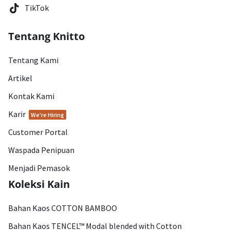
TikTok
Tentang Knitto
Tentang Kami
Artikel
Kontak Kami
Karir
We're Hiring
Customer Portal
Waspada Penipuan
Menjadi Pemasok
Koleksi Kain
Bahan Kaos COTTON BAMBOO
Bahan Kaos TENCEL™ Modal blended with Cotton