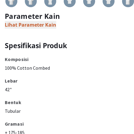
Parameter Kain
Lihat Parameter Kain
Spesifikasi Produk
Komposisi
100% Cotton Combed
Lebar
42"
Bentuk
Tubular
Gramasi
± 175-185