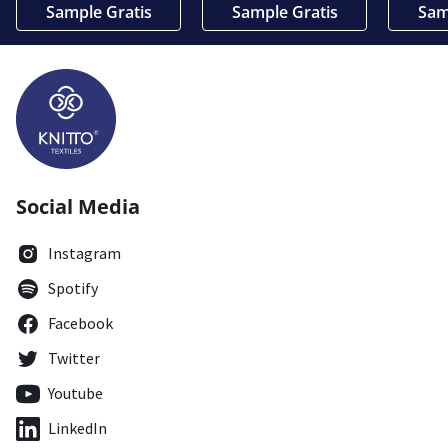
Sample Gratis
Sample Gratis
Sam
Social Media
Instagram
Spotify
Facebook
Twitter
Youtube
LinkedIn