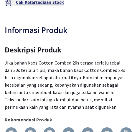
Cek Ketersediaan Stock
Informasi Produk
Deskripsi Produk
Jika bahan kaos Cotton Combed 20s terasa terlalu tebal
dan 30s terlalu tipis, maka bahan kaos Cotton Combed 24s
bisa digunakan sebagai alternatifnya. Kain ini mempunyai
ketebalan yang sedang, kebanyakan digunakan sebagai
bahan untuk membuat kaos dan juga pakaian wanita.
Tekstur dari kain ini juga lembut dan halus, memiliki
permukaan kain yang rata dan nyaman saat digunakan.
Rekomendasi Produk