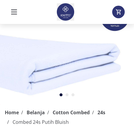
Home
Belanja
Cotton Combed
24s
Combed 24s Putih Bluish