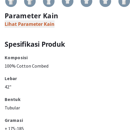
Parameter Kain
Lihat Parameter Kain
Spesifikasi Produk
Komposisi
100% Cotton Combed
Lebar
42"
Bentuk
Tubular
Gramasi
± 175-185