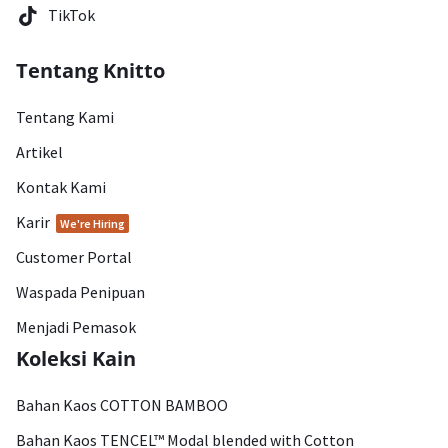
TikTok
Tentang Knitto
Tentang Kami
Artikel
Kontak Kami
Karir
We're Hiring
Customer Portal
Waspada Penipuan
Menjadi Pemasok
Koleksi Kain
Bahan Kaos COTTON BAMBOO
Bahan Kaos TENCEL™ Modal blended with Cotton