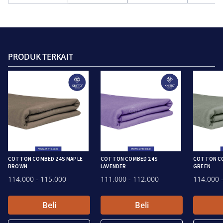
PRODUK TERKAIT
COTTON COMBED 24S MAPLE
COTTON COMBED 24S
COTTON CO
BROWN
LAVENDER
GREEN
114.000
- 115.000
111.000
- 112.000
114.000
-
Beli
Beli