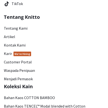
TikTok
Tentang Knitto
Tentang Kami
Artikel
Kontak Kami
Karir
We're Hiring
Customer Portal
Waspada Penipuan
Menjadi Pemasok
Koleksi Kain
Bahan Kaos COTTON BAMBOO
Bahan Kaos TENCEL™ Modal blended with Cotton