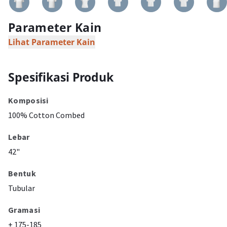
Parameter Kain
Lihat Parameter Kain
Spesifikasi Produk
Komposisi
100% Cotton Combed
Lebar
42"
Bentuk
Tubular
Gramasi
± 175-185