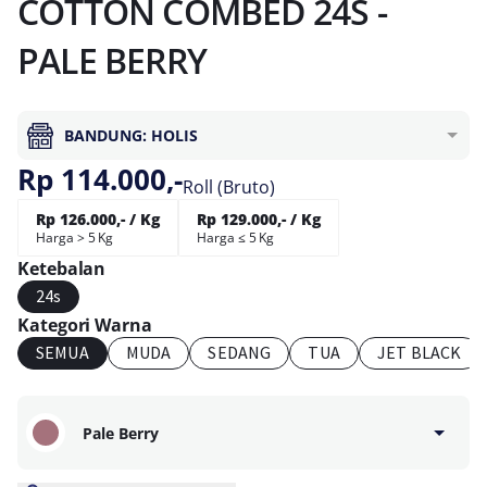
COTTON COMBED 24S -
PALE BERRY
BANDUNG: HOLIS
Rp 114.000,-
Roll (Bruto)
Rp 126.000,- / Kg
Rp 129.000,- / Kg
Harga > 5 Kg
Harga ≤ 5 Kg
Ketebalan
24s
Kategori Warna
SEMUA
MUDA
SEDANG
TUA
JET BLACK
Pale Berry