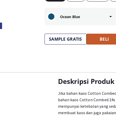
Ocean Blue
SAMPLE GRATIS
BELI
Deskripsi Produk
Jika bahan kaos Cotton Combed 2
bahan kaos Cotton Combed 24s b
mempunyai ketebalan yang seda
membuat kaos dan juga pakaian w