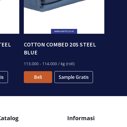
TEEL
COTTON COMBED 20S STEEL
BLUE
113.000
- 114.000
/ kg (roll)
is
Beli
Sample Gratis
Katalog
Informasi