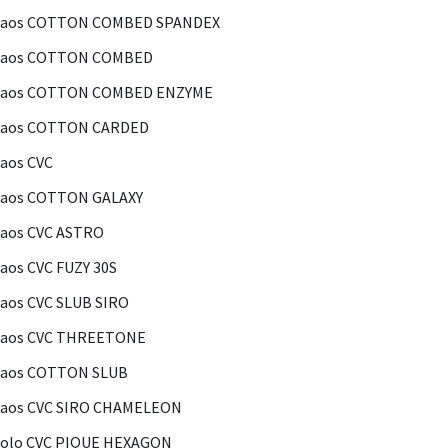
Kaos COTTON COMBED SPANDEX
Kaos COTTON COMBED
Kaos COTTON COMBED ENZYME
Kaos COTTON CARDED
aos CVC
Kaos COTTON GALAXY
aos CVC ASTRO
aos CVC FUZY 30S
aos CVC SLUB SIRO
Kaos CVC THREETONE
Kaos COTTON SLUB
Kaos CVC SIRO CHAMELEON
olo CVC PIQUE HEXAGON