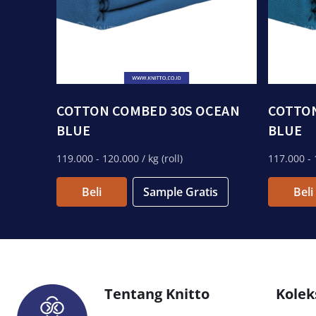
COTTON COMBED 30S OCEAN
COTTON
BLUE
BLUE
119.000
- 120.000
/ kg (roll)
117.000
- 
Beli
Sample Gratis
Beli
Tentang Knitto
Kolek