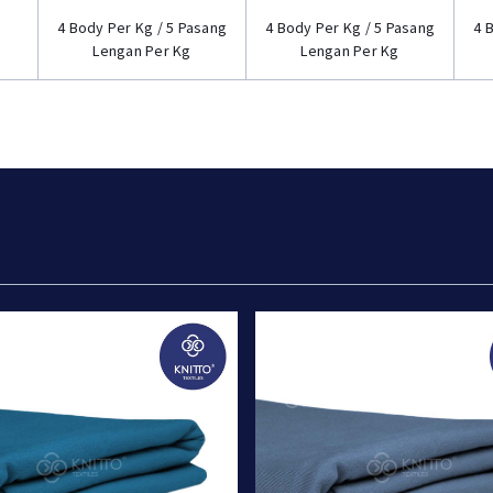
4 Body Per Kg / 5 Pasang
4 Body Per Kg / 5 Pasang
4 
Lengan Per Kg
Lengan Per Kg