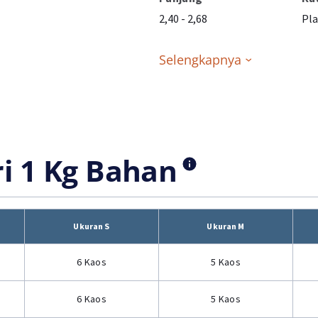
2,40 - 2,68
Pla
Selengkapnya
ri 1 Kg Bahan
Ukuran S
Ukuran M
6 Kaos
5 Kaos
6 Kaos
5 Kaos