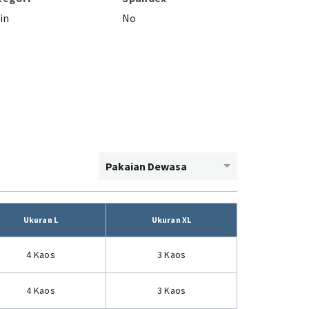
in
No
Pakaian Dewasa
Ukuran L
Ukuran XL
4 Kaos
3 Kaos
4 Kaos
3 Kaos