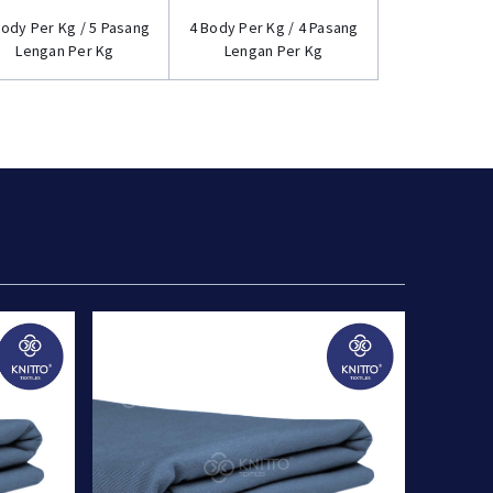
Body Per Kg / 5 Pasang
4 Body Per Kg / 4 Pasang
Lengan Per Kg
Lengan Per Kg