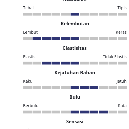
Tebal
Tipis
Kelembutan
Lembut
Keras
Elastisitas
Elastis
Tidak Elastis
Kejatuhan Bahan
Kaku
Jatuh
Bulu
Berbulu
Rata
Sensasi