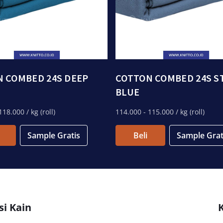
 COMBED 24S DEEP
COTTON COMBED 24S S
BLUE
118.000
/ kg (roll)
114.000
- 115.000
/ kg (roll)
Sample Gratis
Beli
Sample Grat
si Kain