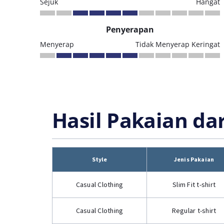
Sejuk
Hangat
Penyerapan
Menyerap
Tidak Menyerap Keringat
Hasil Pakaian da
Style
Jenis Pakaian
Casual Clothing
Slim Fit t-shirt
Casual Clothing
Regular t-shirt