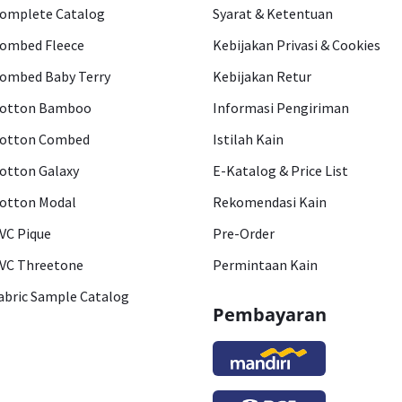
omplete Catalog
Syarat & Ketentuan
ombed Fleece
Kebijakan Privasi & Cookies
ombed Baby Terry
Kebijakan Retur
otton Bamboo
Informasi Pengiriman
otton Combed
Istilah Kain
otton Galaxy
E-Katalog & Price List
otton Modal
Rekomendasi Kain
VC Pique
Pre-Order
VC Threetone
Permintaan Kain
abric Sample Catalog
Pembayaran