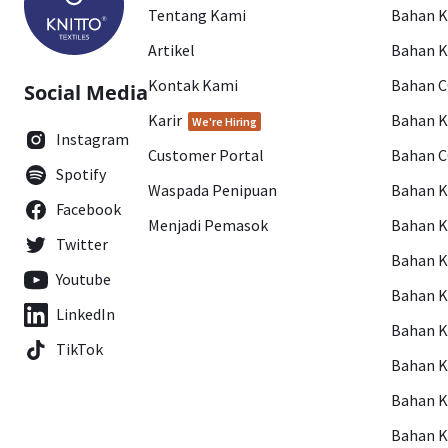
Tentang Kami
Bahan 
Artikel
Bahan K
Kontak Kami
Bahan 
Social Media
Karir
Bahan 
We're Hiring
Instagram
Customer Portal
Bahan 
Spotify
Waspada Penipuan
Bahan 
Facebook
Menjadi Pemasok
Bahan K
Twitter
Bahan 
Youtube
Bahan 
LinkedIn
Bahan 
TikTok
Bahan 
Bahan 
Bahan 