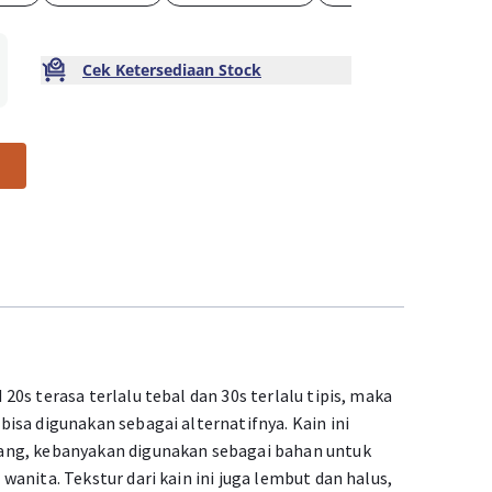
Cek Ketersediaan Stock
0s terasa terlalu tebal dan 30s terlalu tipis, maka
isa digunakan sebagai alternatifnya. Kain ini
ng, kebanyakan digunakan sebagai bahan untuk
anita. Tekstur dari kain ini juga lembut dan halus,