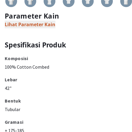
Parameter Kain
Lihat Parameter Kain
Spesifikasi Produk
Komposisi
100% Cotton Combed
Lebar
42"
Bentuk
Tubular
Gramasi
± 175-185