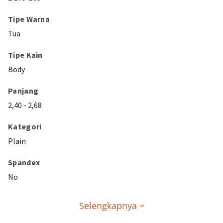
Tipe Warna
Tua
Tipe Kain
Body
Panjang
2,40 - 2,68
Kategori
Plain
Spandex
No
Selengkapnya