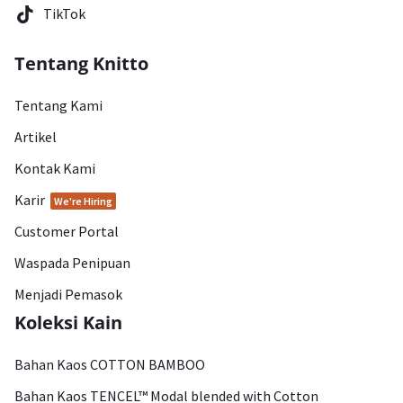
TikTok
Tentang Knitto
Tentang Kami
Artikel
Kontak Kami
Karir
We're Hiring
Customer Portal
Waspada Penipuan
Menjadi Pemasok
Koleksi Kain
Bahan Kaos COTTON BAMBOO
Bahan Kaos TENCEL™ Modal blended with Cotton