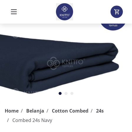
Home
Belanja
Cotton Combed
24s
Combed 24s Navy