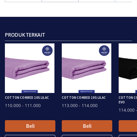
PRODUK TERKAIT
COTTON COMBED 20S LILAC
COTTON COMBED 28S LILAC
COTTON CO
EVO
110.000
- 111.000
113.000
- 114.000
114.000
-
Beli
Beli