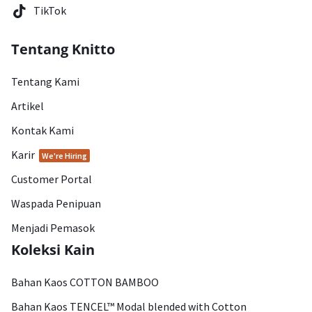
TikTok
Tentang Knitto
Tentang Kami
Artikel
Kontak Kami
Karir
We're Hiring
Customer Portal
Waspada Penipuan
Menjadi Pemasok
Koleksi Kain
Bahan Kaos COTTON BAMBOO
Bahan Kaos TENCEL™ Modal blended with Cotton