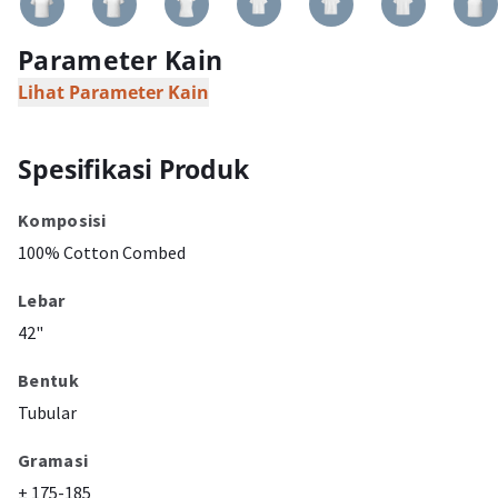
Parameter Kain
Lihat Parameter Kain
Spesifikasi Produk
Komposisi
100% Cotton Combed
Lebar
42"
Bentuk
Tubular
Gramasi
± 175-185