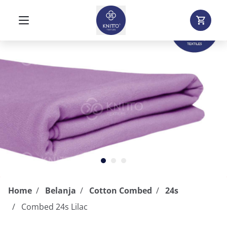
Home
Belanja
Cotton Combed
24s
Combed 24s Lilac