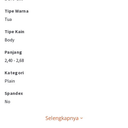
Tipe Warna
Tua
Tipe Kain
Body
Panjang
2,40 - 2,68
Kategori
Plain
Spandex
No
Selengkapnya