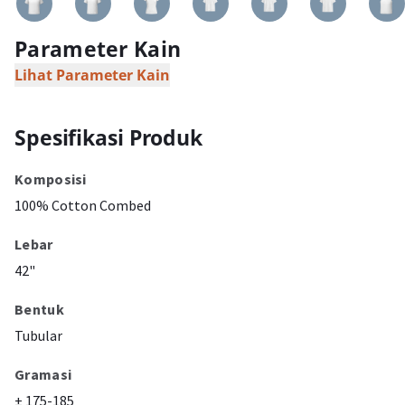
Parameter Kain
Lihat Parameter Kain
Spesifikasi Produk
Komposisi
100% Cotton Combed
Lebar
42"
Bentuk
Tubular
Gramasi
± 175-185