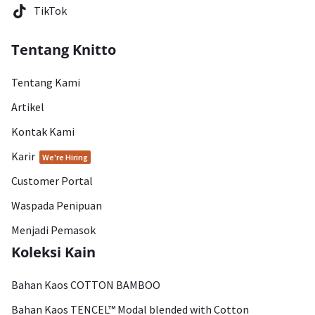
TikTok
Tentang Knitto
Tentang Kami
Artikel
Kontak Kami
Karir
We're Hiring
Customer Portal
Waspada Penipuan
Menjadi Pemasok
Koleksi Kain
Bahan Kaos COTTON BAMBOO
Bahan Kaos TENCEL™ Modal blended with Cotton