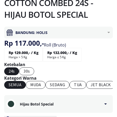
COTTON COMBED 24S -
HIJAU BOTOL SPECIAL
BANDUNG: HOLIS
Rp 117.000,-
Roll (Bruto)
Rp 129.000,- / Kg
Rp 132.000,- / Kg
Harga > 5 Kg
Harga ≤ 5 Kg
Ketebalan
24s
30s
Kategori Warna
SEMUA
MUDA
SEDANG
TUA
JET BLACK
Hijau Botol Special