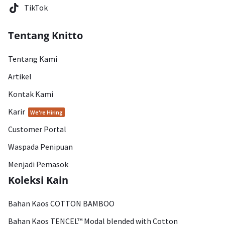
TikTok
Tentang Knitto
Tentang Kami
Artikel
Kontak Kami
Karir
We're Hiring
Customer Portal
Waspada Penipuan
Menjadi Pemasok
Koleksi Kain
Bahan Kaos COTTON BAMBOO
Bahan Kaos TENCEL™ Modal blended with Cotton