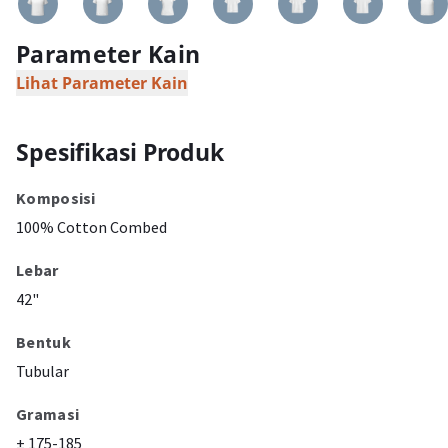
Parameter Kain
Lihat Parameter Kain
Spesifikasi Produk
Komposisi
100% Cotton Combed
Lebar
42"
Bentuk
Tubular
Gramasi
± 175-185