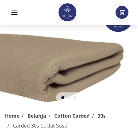
Home
Belanja
Cotton Carded
30s
Carded 30s Coklat Susu