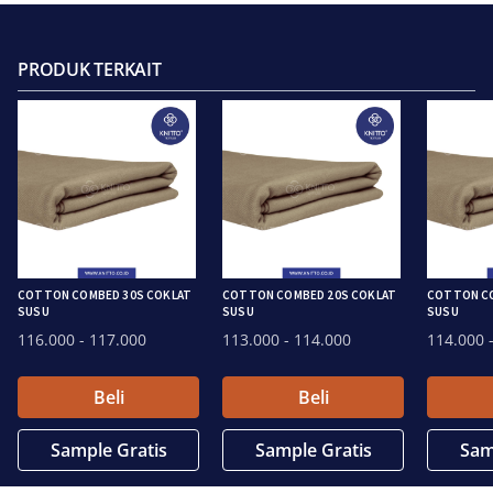
PRODUK TERKAIT
COTTON COMBED 30S COKLAT
COTTON COMBED 20S COKLAT
COTTON CO
SUSU
SUSU
SUSU
116.000
- 117.000
113.000
- 114.000
114.000
-
Beli
Beli
Sample Gratis
Sample Gratis
Sam