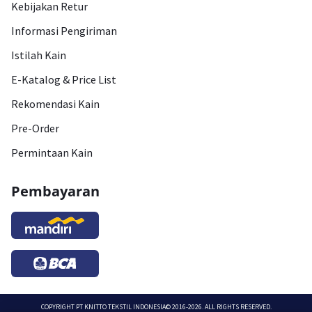
Kebijakan Retur
Informasi Pengiriman
Istilah Kain
E-Katalog & Price List
Rekomendasi Kain
Pre-Order
Permintaan Kain
Pembayaran
COPYRIGHT
PT KNITTO TEKSTIL INDONESIA
© 2016-2026. ALL RIGHTS RESERVED.