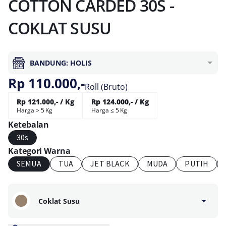
COTTON CARDED 30S -
COKLAT SUSU
BANDUNG: HOLIS
Rp 110.000,-
Roll (Bruto)
Rp 121.000,- / Kg
Rp 124.000,- / Kg
Harga > 5 Kg
Harga ≤ 5 Kg
Ketebalan
30s
Kategori Warna
SEMUA
TUA
JET BLACK
MUDA
PUTIH
Coklat Susu