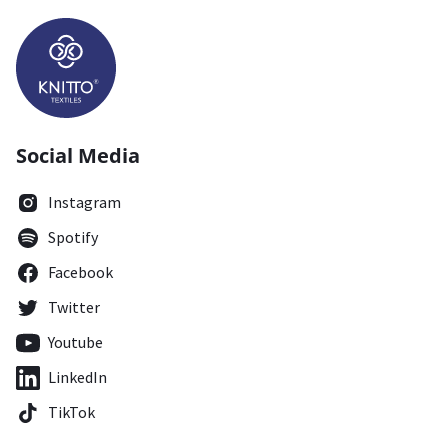
Social Media
Instagram
Spotify
Facebook
Twitter
Youtube
LinkedIn
TikTok