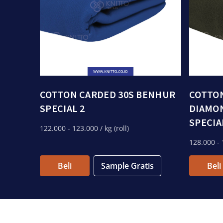
COTTON CARDED 30S BENHUR
COTTO
SPECIAL 2
DIAMON
SPECIA
122.000
- 123.000
/ kg (roll)
128.000
- 
Beli
Sample Gratis
Beli