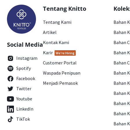
Tentang Knitto
Kolek
Tentang Kami
Bahan 
Artikel
Bahan K
Kontak Kami
Bahan 
Social Media
Karir
Bahan 
We're Hiring
Instagram
Customer Portal
Bahan 
Spotify
Waspada Penipuan
Bahan 
Facebook
Menjadi Pemasok
Bahan K
Twitter
Bahan 
Youtube
Bahan 
LinkedIn
Bahan 
TikTok
Bahan 