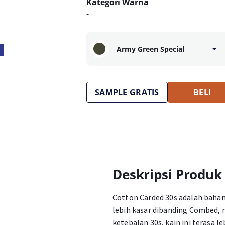
Kategori Warna
-
Army Green Special
SAMPLE GRATIS
BELI
Deskripsi Produk
Cotton Carded 30s adalah bahan
lebih kasar dibanding Combed,
ketebalan 30s, kain ini terasa l