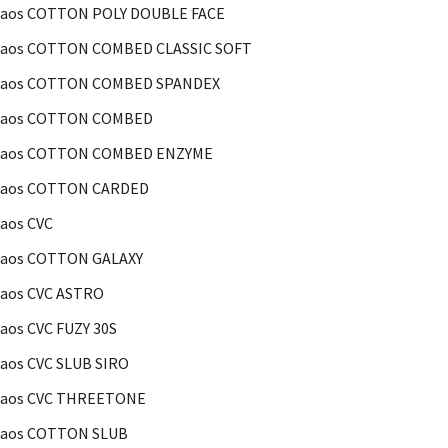
Kaos COTTON POLY DOUBLE FACE
Kaos COTTON COMBED CLASSIC SOFT
Kaos COTTON COMBED SPANDEX
Kaos COTTON COMBED
Kaos COTTON COMBED ENZYME
Kaos COTTON CARDED
aos CVC
Kaos COTTON GALAXY
aos CVC ASTRO
aos CVC FUZY 30S
aos CVC SLUB SIRO
Kaos CVC THREETONE
Kaos COTTON SLUB