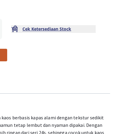
Cek Ketersediaan Stock
 kaos berbasis kapas alami dengan tekstur sedikit
 namun tetap lembut dan nyaman dipakai. Dengan
ebih ringan dari seri 24s, sehingga cocok untuk kaos