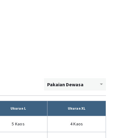
Pakaian Dewasa
Ukuran L
Ukuran XL
5 Kaos
4 Kaos