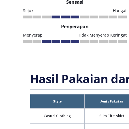
Sensasi
Sejuk
Hangat
Penyerapan
Menyerap
Tidak Menyerap Keringat
Hasil Pakaian da
Style
Jenis Pakaian
Casual Clothing
Slim Fit t-shirt