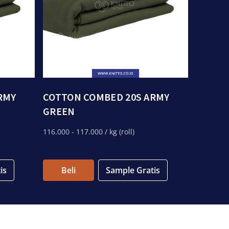
RMY
COTTON COMBED 20S ARMY
GREEN
116.000
- 117.000
/ kg (roll)
is
Beli
Sample Gratis