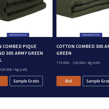
N COMBED PIQUE
COTTON COMBED 30S A
D 30S ARMY GREEN
GREEN
L
119.000
- 120.000
/ kg (roll)
129.000
/ kg (roll)
Sample Gratis
Beli
Sample Grat