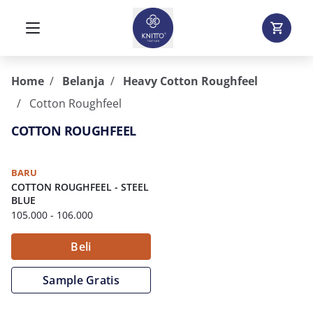
Home
Belanja
Heavy Cotton Roughfeel
Cotton Roughfeel
COTTON ROUGHFEEL
BARU
COTTON ROUGHFEEL
-
STEEL
BLUE
105.000
- 106.000
Beli
Sample Gratis