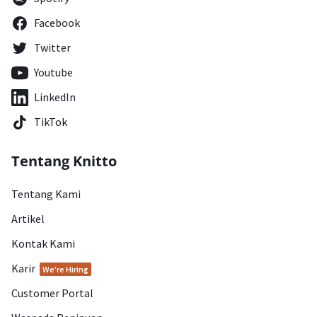
Facebook
Twitter
Youtube
LinkedIn
TikTok
Tentang Knitto
Tentang Kami
Artikel
Kontak Kami
Karir
We're Hiring
Customer Portal