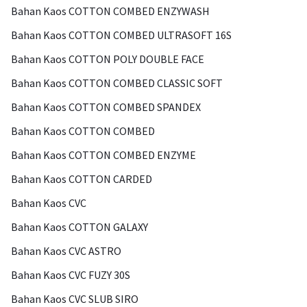
Bahan Kaos COTTON COMBED ENZYWASH
Bahan Kaos COTTON COMBED ULTRASOFT 16S
Bahan Kaos COTTON POLY DOUBLE FACE
Bahan Kaos COTTON COMBED CLASSIC SOFT
Bahan Kaos COTTON COMBED SPANDEX
Bahan Kaos COTTON COMBED
Bahan Kaos COTTON COMBED ENZYME
Bahan Kaos COTTON CARDED
Bahan Kaos CVC
Bahan Kaos COTTON GALAXY
Bahan Kaos CVC ASTRO
Bahan Kaos CVC FUZY 30S
Bahan Kaos CVC SLUB SIRO