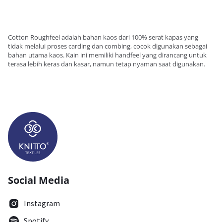
Cotton Roughfeel adalah bahan kaos dari 100% serat kapas yang
tidak melalui proses carding dan combing, cocok digunakan sebagai
bahan utama kaos. Kain ini memiliki handfeel yang dirancang untuk
terasa lebih keras dan kasar, namun tetap nyaman saat digunakan.
Social Media
Instagram
Spotify