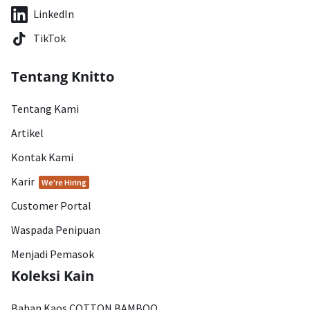
LinkedIn
TikTok
Tentang Knitto
Tentang Kami
Artikel
Kontak Kami
Karir
We're Hiring
Customer Portal
Waspada Penipuan
Menjadi Pemasok
Koleksi Kain
Bahan Kaos COTTON BAMBOO