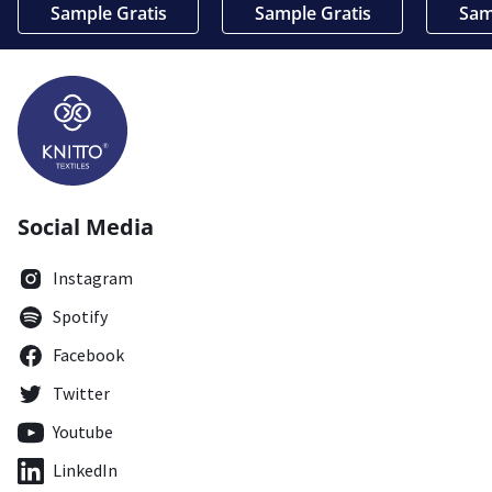
Sample Gratis
Sample Gratis
Sam
Social Media
Instagram
Spotify
Facebook
Twitter
Youtube
LinkedIn