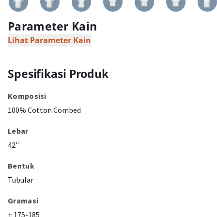
Parameter Kain
Lihat Parameter Kain
Spesifikasi Produk
Komposisi
100% Cotton Combed
Lebar
42"
Bentuk
Tubular
Gramasi
± 175-185