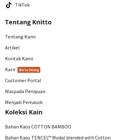
TikTok
Tentang Knitto
Tentang Kami
Artikel
Kontak Kami
Karir
We're Hiring
Customer Portal
Waspada Penipuan
Menjadi Pemasok
Koleksi Kain
Bahan Kaos COTTON BAMBOO
Bahan Kaos TENCEL™ Modal blended with Cotton