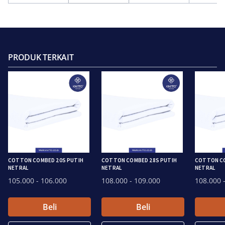
PRODUK TERKAIT
COTTON COMBED 20S PUTIH
COTTON COMBED 28S PUTIH
COTTON CO
NETRAL
NETRAL
NETRAL
105.000
- 106.000
108.000
- 109.000
108.000
-
Beli
Beli