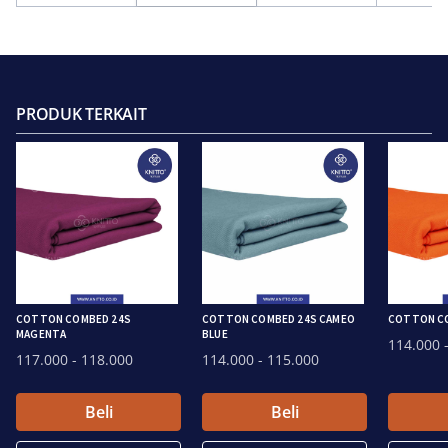
PRODUK TERKAIT
COTTON COMBED 24S
COTTON COMBED 24S CAMEO
COTTON C
MAGENTA
BLUE
114.000
-
117.000
- 118.000
114.000
- 115.000
Beli
Beli