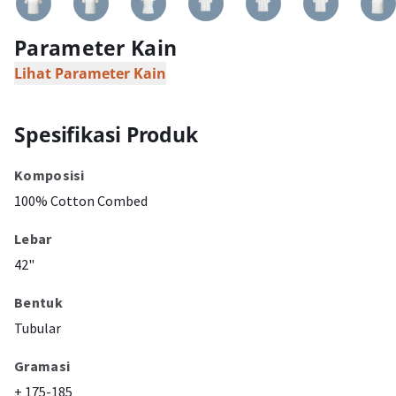
Parameter Kain
Lihat Parameter Kain
Spesifikasi Produk
Komposisi
100% Cotton Combed
Lebar
42"
Bentuk
Tubular
Gramasi
± 175-185