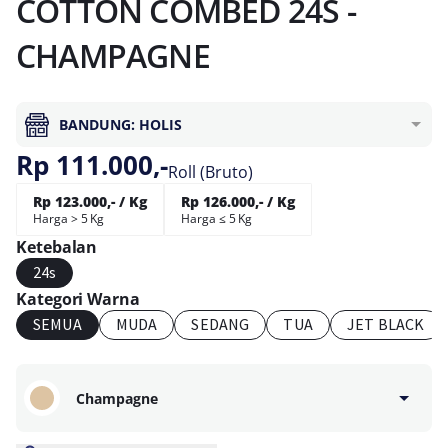
COTTON COMBED 24S -
CHAMPAGNE
BANDUNG: HOLIS
Rp 111.000,-
Roll (Bruto)
Rp 123.000,- / Kg
Rp 126.000,- / Kg
Harga > 5 Kg
Harga ≤ 5 Kg
Ketebalan
24s
Kategori Warna
SEMUA
MUDA
SEDANG
TUA
JET BLACK
Champagne