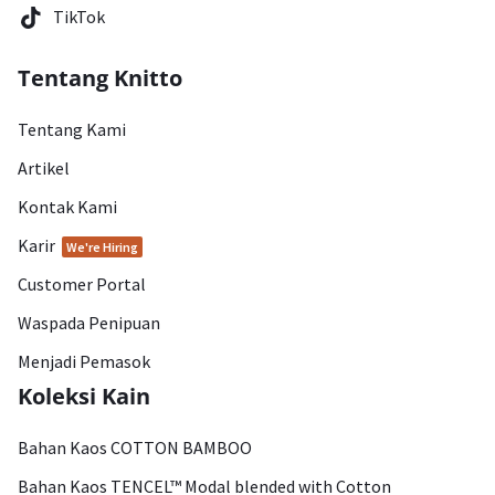
TikTok
Tentang Knitto
Tentang Kami
Artikel
Kontak Kami
Karir
We're Hiring
Customer Portal
Waspada Penipuan
Menjadi Pemasok
Koleksi Kain
Bahan Kaos COTTON BAMBOO
Bahan Kaos TENCEL™ Modal blended with Cotton