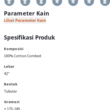
Parameter Kain
Lihat Parameter Kain
Spesifikasi Produk
Komposisi
100% Cotton Combed
Lebar
42"
Bentuk
Tubular
Gramasi
± 175-185