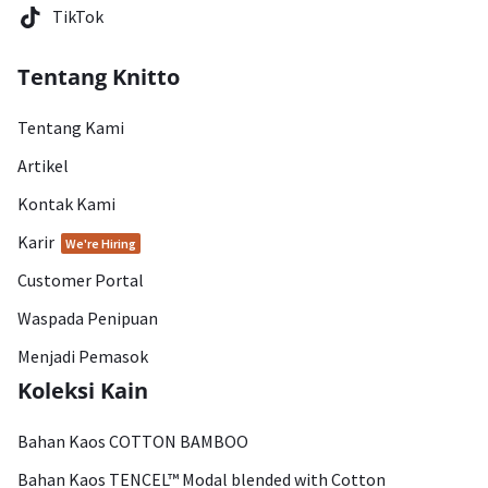
TikTok
Tentang Knitto
Tentang Kami
Artikel
Kontak Kami
Karir
We're Hiring
Customer Portal
Waspada Penipuan
Menjadi Pemasok
Koleksi Kain
Bahan Kaos COTTON BAMBOO
Bahan Kaos TENCEL™ Modal blended with Cotton