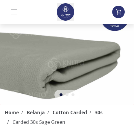
Home
Belanja
Cotton Carded
30s
Carded 30s Sage Green