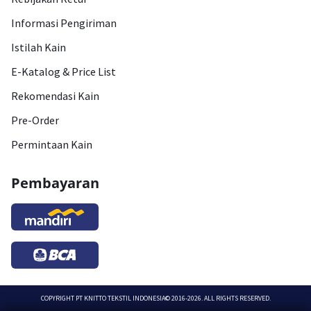
Informasi Pengiriman
Istilah Kain
E-Katalog & Price List
Rekomendasi Kain
Pre-Order
Permintaan Kain
Pembayaran
COPYRIGHT
PT KNITTO TEKSTIL INDONESIA
© 2016-2026. ALL RIGHTS RESERVED.