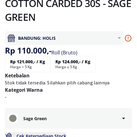
COTTON CARDED 30S - SAGE
GREEN
BANDUNG: HOLIS
Rp 110.000,-
Roll (Bruto)
Rp 121.000,- / Kg
Rp 124.000,- / Kg
Harga > 5 Kg
Harga ≤ 5 Kg
Ketebalan
Stok tidak tersedia. Silahkan pilih cabang lainnya
Kategori Warna
-
Sage Green
Cek Ketersediaan Stock