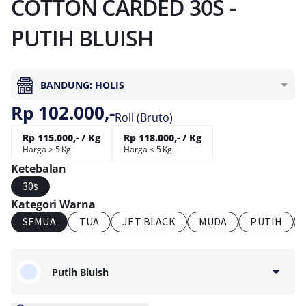
COTTON CARDED 30S -
PUTIH BLUISH
BANDUNG: HOLIS
Rp 102.000,-
Roll (Bruto)
Rp 115.000,- / Kg
Rp 118.000,- / Kg
Harga > 5 Kg
Harga ≤ 5 Kg
Ketebalan
30s
Kategori Warna
SEMUA
TUA
JET BLACK
MUDA
PUTIH
Putih Bluish