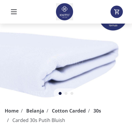
Home
Belanja
Cotton Carded
30s
Carded 30s Putih Bluish