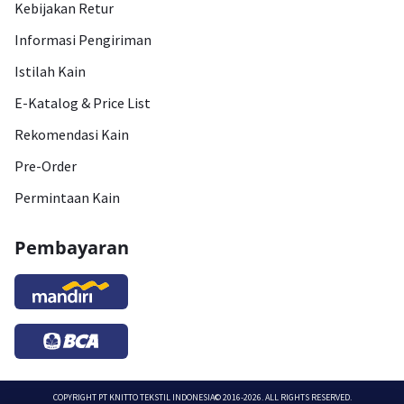
Kebijakan Retur
Informasi Pengiriman
Istilah Kain
E-Katalog & Price List
Rekomendasi Kain
Pre-Order
Permintaan Kain
Pembayaran
COPYRIGHT
PT KNITTO TEKSTIL INDONESIA
© 2016-2026. ALL RIGHTS RESERVED.