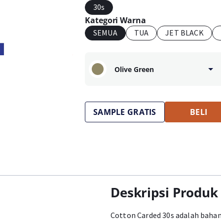
30s
Kategori Warna
SEMUA
TUA
JET BLACK
Olive Green
SAMPLE GRATIS
BELI
Deskripsi Produk
Cotton Carded 30s adalah bahan