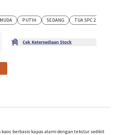
MUDA
PUTIH
SEDANG
TUA SPC 2
TUA SPC
Cek Ketersediaan Stock
 kaos berbasis kapas alami dengan tekstur sedikit