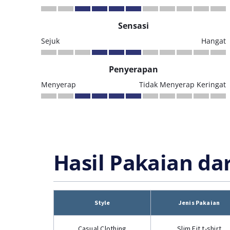
Sensasi
Sejuk
Hangat
Penyerapan
Menyerap
Tidak Menyerap Keringat
Hasil Pakaian da
Style
Jenis Pakaian
Casual Clothing
Slim Fit t-shirt