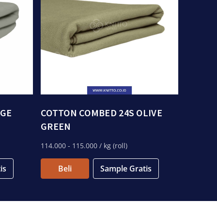
AGE
COTTON COMBED 24S OLIVE
GREEN
114.000
- 115.000
/ kg (roll)
is
Beli
Sample Gratis