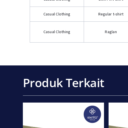
Casual Clothing
Regular t-shirt
Casual Clothing
Raglan
Produk Terkait