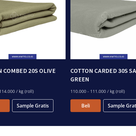
 COMBED 20S OLIVE
COTTON CARDED 30S S
GREEN
114.000
/ kg (roll)
110.000
- 111.000
/ kg (roll)
Sample Gratis
Beli
Sample Grat