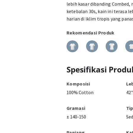
lebih kasar dibanding Combed,
ketebalan 30s, kain ini terasa l
harian di iklim tropis yang panas
Rekomendasi Produk
Spesifikasi Produ
Komposisi
Le
100% Cotton
42"
Gramasi
Ti
± 140-150
Se
Panjang
Ka