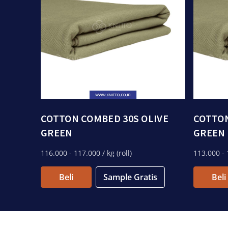
COTTON COMBED 30S OLIVE
COTTON
GREEN
GREEN
116.000
- 117.000
/ kg (roll)
113.000
- 
Beli
Sample Gratis
Beli