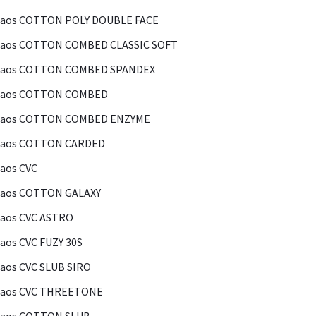
Kaos COTTON POLY DOUBLE FACE
Kaos COTTON COMBED CLASSIC SOFT
Kaos COTTON COMBED SPANDEX
Kaos COTTON COMBED
Kaos COTTON COMBED ENZYME
Kaos COTTON CARDED
aos CVC
Kaos COTTON GALAXY
aos CVC ASTRO
aos CVC FUZY 30S
aos CVC SLUB SIRO
Kaos CVC THREETONE