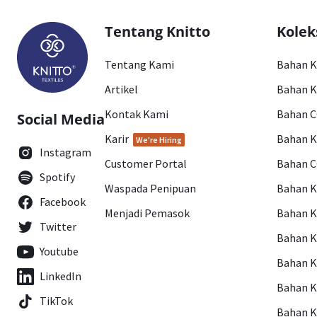
Tentang Knitto
Kolek
Tentang Kami
Bahan 
Artikel
Bahan K
Kontak Kami
Bahan 
Social Media
Karir
Bahan 
We're Hiring
Instagram
Customer Portal
Bahan 
Spotify
Waspada Penipuan
Bahan 
Facebook
Menjadi Pemasok
Bahan K
Twitter
Bahan 
Youtube
Bahan 
LinkedIn
Bahan 
TikTok
Bahan 