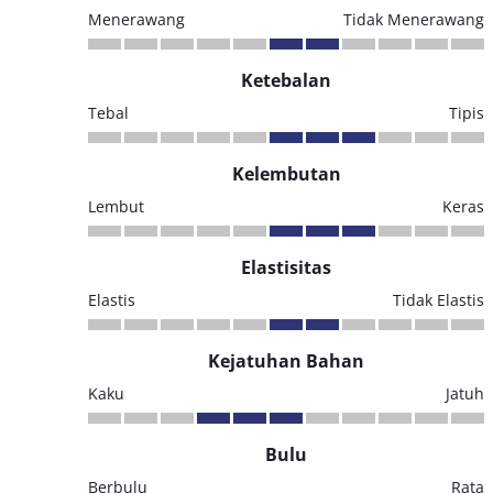
Menerawang
Tidak Menerawang
Ketebalan
Tebal
Tipis
Kelembutan
Lembut
Keras
Elastisitas
Elastis
Tidak Elastis
Kejatuhan Bahan
Kaku
Jatuh
Bulu
Berbulu
Rata