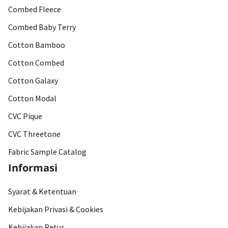
Combed Fleece
Combed Baby Terry
Cotton Bamboo
Cotton Combed
Cotton Galaxy
Cotton Modal
CVC Pique
CVC Threetone
Fabric Sample Catalog
Informasi
Syarat & Ketentuan
Kebijakan Privasi & Cookies
Kebijakan Retur