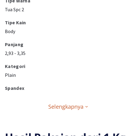
Tipe Warna
Tua Spc 2
Tipe Kain
Body
Panjang
2,93 - 3,35
Kategori
Plain
Spandex
Selengkapnya