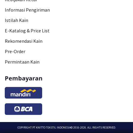
Informasi Pengiriman
Istilah Kain
E-Katalog & Price List
Rekomendasi Kain
Pre-Order
Permintaan Kain
Pembayaran
COPYRIGHT
PT KNITTO TEKSTIL INDONESIA
© 2016-2026. ALL RIGHTS RESERVED.