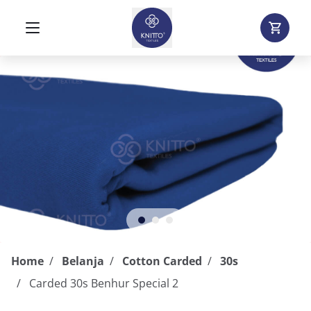
Home
Belanja
Cotton Carded
30s
Carded 30s Benhur Special 2