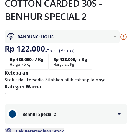
COTTON CARDED 30S -
BENHUR SPECIAL 2
BANDUNG: HOLIS
Rp 122.000,-
Roll (Bruto)
Rp 135.000,- / Kg
Rp 138.000,- / Kg
Harga > 5 Kg
Harga ≤ 5 Kg
Ketebalan
Stok tidak tersedia. Silahkan pilih cabang lainnya
Kategori Warna
-
Benhur Special 2
Cek Ketersediaan Stock