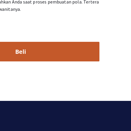
hkan Anda saat proses pembuatan pola. Tertera
 wanitanya.
Beli