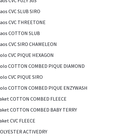
aos CVC FUZY 30S
aos CVC SLUB SIRO
Kaos CVC THREETONE
Kaos COTTON SLUB
Kaos CVC SIRO CHAMELEON
olo CVC PIQUE HEXAGON
Polo COTTON COMBED PIQUE DIAMOND
olo CVC PIQUE SIRO
Polo COTTON COMBED PIQUE ENZYWASH
Jaket COTTON COMBED FLEECE
Jaket COTTON COMBED BABY TERRY
aket CVC FLEECE
POLYESTER ACTIVEDRY