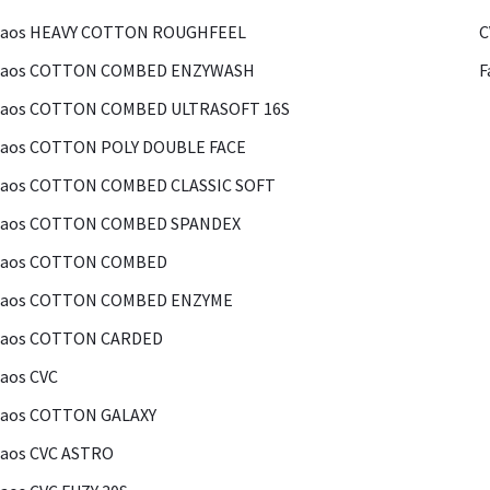
Kaos HEAVY COTTON ROUGHFEEL
C
Kaos COTTON COMBED ENZYWASH
F
Kaos COTTON COMBED ULTRASOFT 16S
Kaos COTTON POLY DOUBLE FACE
Kaos COTTON COMBED CLASSIC SOFT
Kaos COTTON COMBED SPANDEX
Kaos COTTON COMBED
Kaos COTTON COMBED ENZYME
Kaos COTTON CARDED
aos CVC
Kaos COTTON GALAXY
aos CVC ASTRO