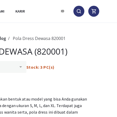
AMI
KARIR
ID
log
Pola Dress Dewasa 820001
DEWASA (820001)
Stock: 3 PC(s)
pakan bentuk atau model yang bisa Anda gunakan
dengan ukuran S, M, L, dan XL. Terdapat juga
 wanita serta, pola dress ini dibuat dalam