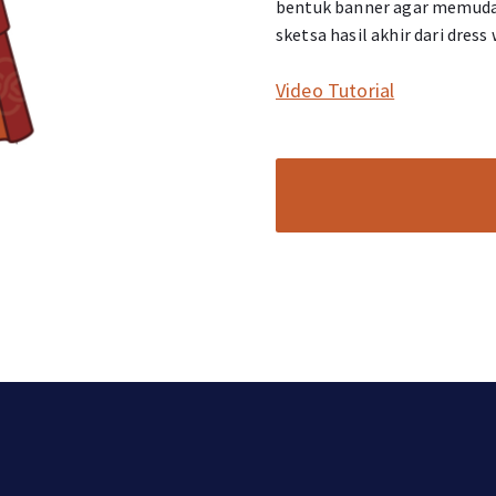
bentuk banner agar memuda
sketsa hasil akhir dari dress
Video Tutorial