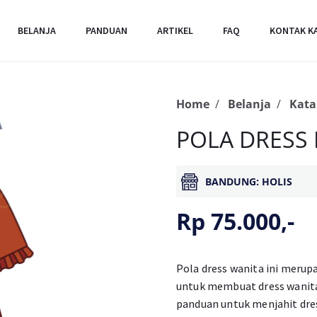
BELANJA
PANDUAN
ARTIKEL
FAQ
KONTAK K
Home
Belanja
Kata
POLA DRESS 
BANDUNG: HOLIS
Rp 75.000,-
Pola dress wanita ini meru
untuk membuat dress wanita 
panduan untuk menjahit dress