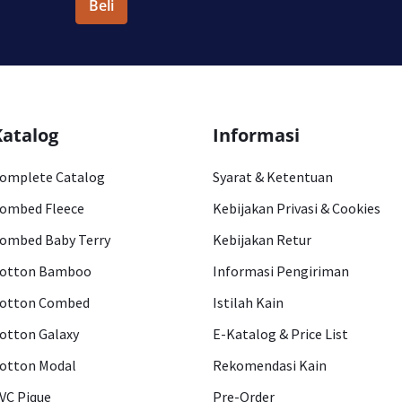
Beli
Katalog
Informasi
omplete Catalog
Syarat & Ketentuan
ombed Fleece
Kebijakan Privasi & Cookies
ombed Baby Terry
Kebijakan Retur
otton Bamboo
Informasi Pengiriman
otton Combed
Istilah Kain
otton Galaxy
E-Katalog & Price List
otton Modal
Rekomendasi Kain
VC Pique
Pre-Order