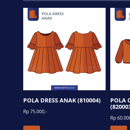
POLA DRESS ANAK (810004)
POLA 
(82000
Rp 75.000,-
Rp 60.000