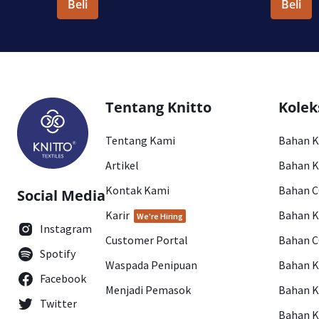
Beli
Beli
Tentang Knitto
Kolek
Tentang Kami
Bahan 
Artikel
Bahan K
Kontak Kami
Bahan 
Social Media
Karir
Bahan 
We're Hiring
Instagram
Customer Portal
Bahan 
Spotify
Waspada Penipuan
Bahan 
Facebook
Menjadi Pemasok
Bahan K
Twitter
Bahan 