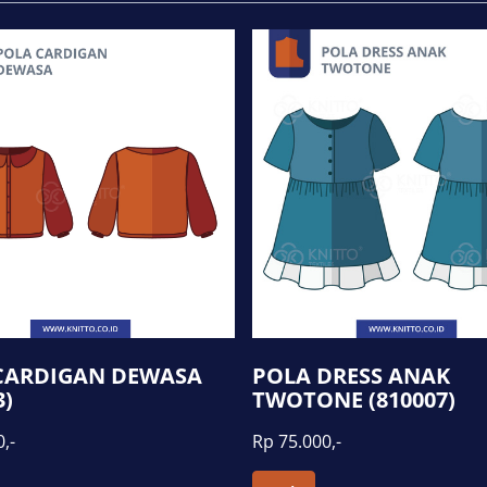
CARDIGAN DEWASA
POLA DRESS ANAK
3)
TWOTONE (810007)
,-
Rp 75.000,-