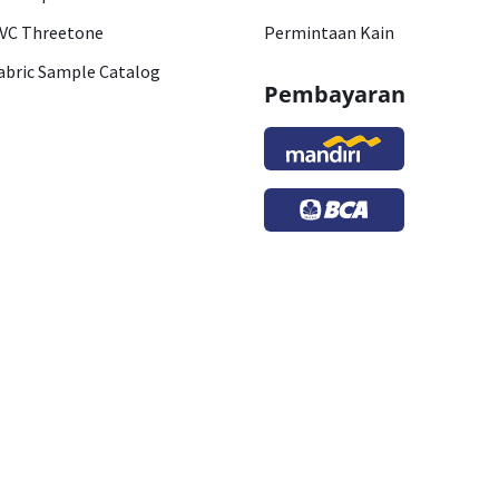
VC Threetone
Permintaan Kain
abric Sample Catalog
Pembayaran