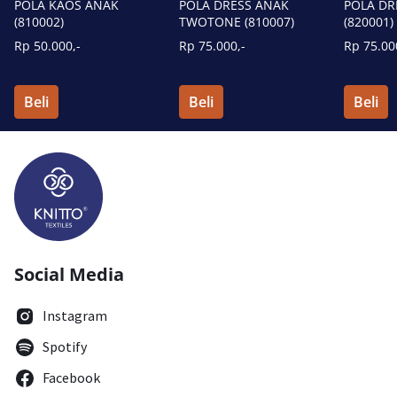
POLA KAOS ANAK
POLA DRESS ANAK
POLA DR
(810002)
TWOTONE (810007)
(820001)
Rp 50.000,-
Rp 75.000,-
Rp 75.00
Beli
Beli
Beli
Social Media
Instagram
Spotify
Facebook