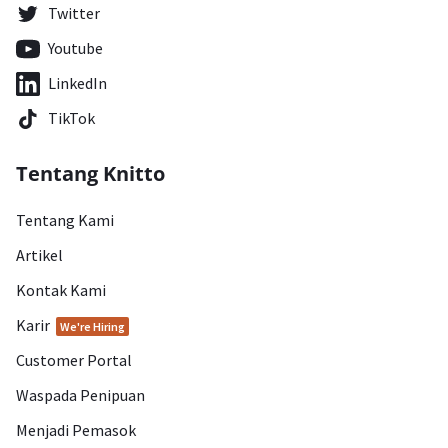
Twitter
Youtube
LinkedIn
TikTok
Tentang Knitto
Tentang Kami
Artikel
Kontak Kami
Karir
We're Hiring
Customer Portal
Waspada Penipuan
Menjadi Pemasok