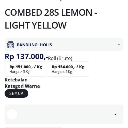
COMBED 28S LEMON -
LIGHT YELLOW
BANDUNG: HOLIS
Rp 137.000,-
Roll (Bruto)
Rp 151.000,- / Kg
Rp 154.000,- / Kg
Harga > 5 Kg
Harga ≤ 5 Kg
Ketebalan
Kategori Warna
SEMUA