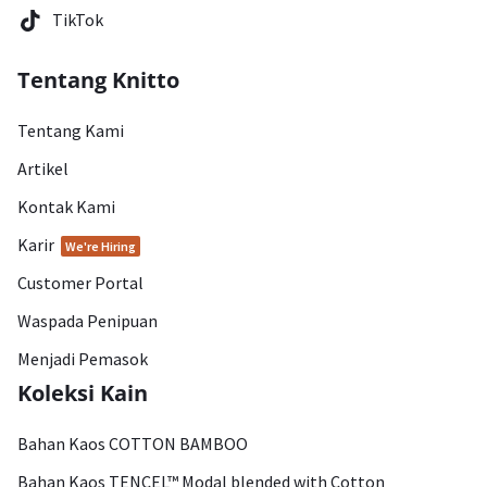
TikTok
Tentang Knitto
Tentang Kami
Artikel
Kontak Kami
Karir
We're Hiring
Customer Portal
Waspada Penipuan
Menjadi Pemasok
Koleksi Kain
Bahan Kaos COTTON BAMBOO
Bahan Kaos TENCEL™ Modal blended with Cotton