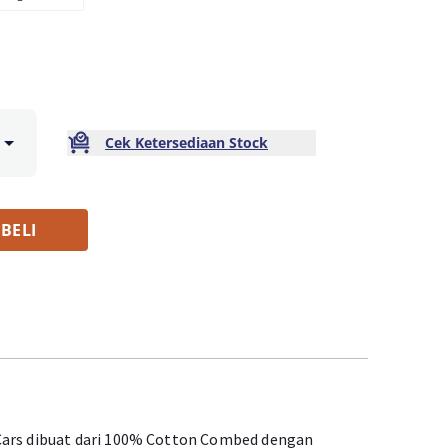
Cek Ketersediaan Stock
BELI
Cars dibuat dari 100% Cotton Combed dengan