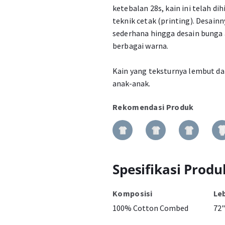
ketebalan 28s, kain ini telah 
teknik cetak (printing). Desainn
sederhana hingga desain bunga 
berbagai warna.
Kain yang teksturnya lembut da
anak-anak.
Rekomendasi Produk
Spesifikasi Produ
Komposisi
Le
100% Cotton Combed
72"