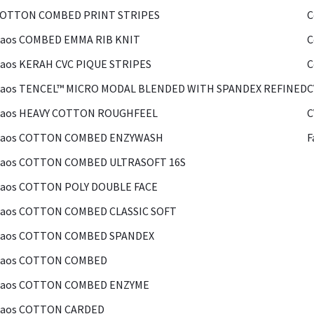
COTTON COMBED PRINT STRIPES
C
Kaos COMBED EMMA RIB KNIT
C
aos KERAH CVC PIQUE STRIPES
C
Kaos TENCEL™ MICRO MODAL BLENDED WITH SPANDEX REFINED
C
Kaos HEAVY COTTON ROUGHFEEL
C
Kaos COTTON COMBED ENZYWASH
F
Kaos COTTON COMBED ULTRASOFT 16S
Kaos COTTON POLY DOUBLE FACE
Kaos COTTON COMBED CLASSIC SOFT
Kaos COTTON COMBED SPANDEX
Kaos COTTON COMBED
Kaos COTTON COMBED ENZYME
Kaos COTTON CARDED