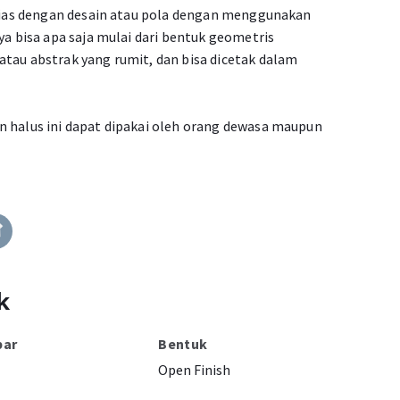
dihias dengan desain atau pola dengan menggunakan
ya bisa apa saja mulai dari bentuk geometris
atau abstrak yang rumit, dan bisa dicetak dalam
n halus ini dapat dipakai oleh orang dewasa maupun
k
bar
Bentuk
Open Finish