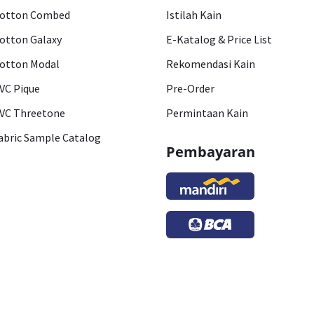
otton Combed
Istilah Kain
otton Galaxy
E-Katalog & Price List
otton Modal
Rekomendasi Kain
VC Pique
Pre-Order
VC Threetone
Permintaan Kain
abric Sample Catalog
Pembayaran