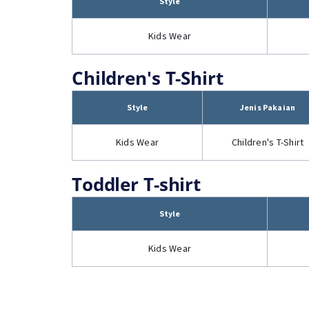
Style
Kids Wear
Children's T-Shirt
Style
Jenis Pakaian
Kids Wear
Children's T-Shirt
Toddler T-shirt
Style
Kids Wear