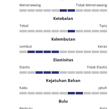
Menerawang
Tidak Menerawang
Ketebalan
Tebal
Tipis
Kelembutan
Lembut
Keras
Elastisitas
Elastis
Tidak Elastis
Kejatuhan Bahan
Kaku
Jatuh
Bulu
Berbulu
Rata