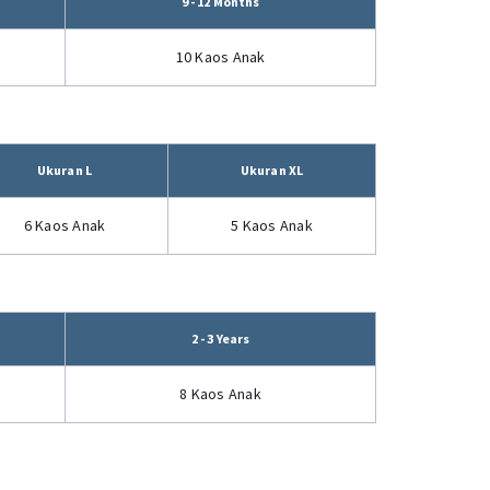
9 - 12 Months
10 Kaos Anak
Ukuran L
Ukuran XL
6 Kaos Anak
5 Kaos Anak
2 - 3 Years
8 Kaos Anak