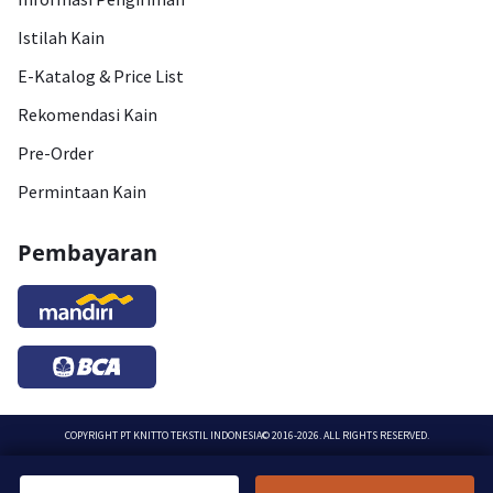
Istilah Kain
E-Katalog & Price List
Rekomendasi Kain
Pre-Order
Permintaan Kain
Pembayaran
COPYRIGHT
PT KNITTO TEKSTIL INDONESIA
© 2016-2026. ALL RIGHTS RESERVED.