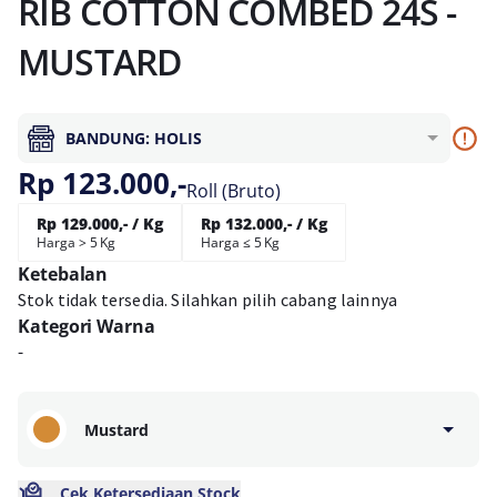
RIB COTTON COMBED 24S -
MUSTARD
BANDUNG: HOLIS
Rp 123.000,-
Roll (Bruto)
Rp 129.000,- / Kg
Rp 132.000,- / Kg
Harga > 5 Kg
Harga ≤ 5 Kg
Ketebalan
Stok tidak tersedia. Silahkan pilih cabang lainnya
Kategori Warna
-
Mustard
Cek Ketersediaan Stock