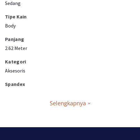
Sedang
Tipe Kain
Body
Panjang
2.62 Meter
Kategori
Aksesoris
Spandex
Selengkapnya