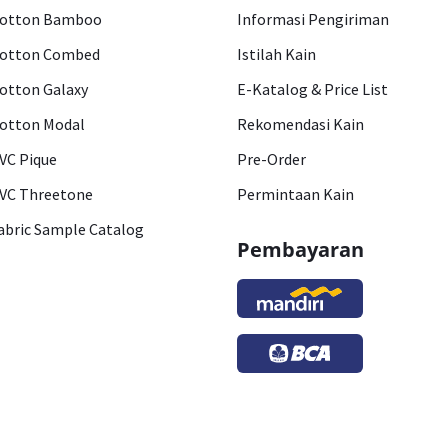
otton Bamboo
Informasi Pengiriman
otton Combed
Istilah Kain
otton Galaxy
E-Katalog & Price List
otton Modal
Rekomendasi Kain
VC Pique
Pre-Order
VC Threetone
Permintaan Kain
abric Sample Catalog
Pembayaran