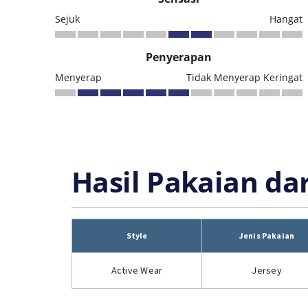
Sejuk
Hangat
Penyerapan
Menyerap
Tidak Menyerap Keringat
Hasil Pakaian da
Style
Jenis Pakaian
Active Wear
Jersey