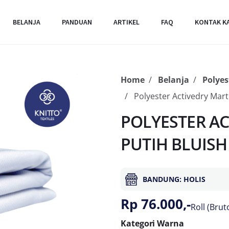
BELANJA
PANDUAN
ARTIKEL
FAQ
KONTAK K
Home
Belanja
Polyes
Polyester Activedry Mart
POLYESTER AC
PUTIH BLUISH
BANDUNG: HOLIS
Rp 76.000,-
Roll (Brut
Kategori Warna