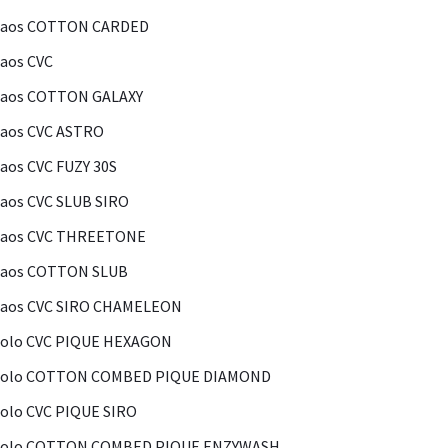
Kaos COTTON CARDED
aos CVC
Kaos COTTON GALAXY
aos CVC ASTRO
aos CVC FUZY 30S
aos CVC SLUB SIRO
Kaos CVC THREETONE
Kaos COTTON SLUB
Kaos CVC SIRO CHAMELEON
olo CVC PIQUE HEXAGON
Polo COTTON COMBED PIQUE DIAMOND
olo CVC PIQUE SIRO
Polo COTTON COMBED PIQUE ENZYWASH