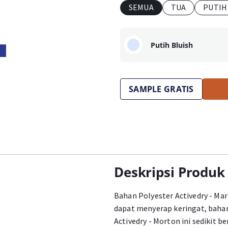
SEMUA
TUA
PUTIH
Putih Bluish
SAMPLE GRATIS
Deskripsi Produk
Bahan Polyester Activedry - Mar
dapat menyerap keringat, bahan 
Activedry - Morton ini sedikit b