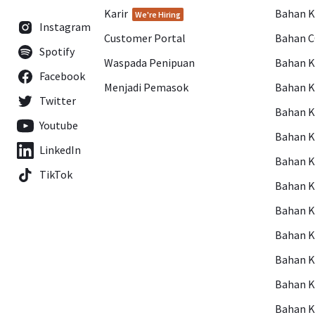
Karir
Bahan 
We're Hiring
Instagram
Customer Portal
Bahan 
Spotify
Waspada Penipuan
Bahan 
Facebook
Menjadi Pemasok
Bahan K
Twitter
Bahan 
Youtube
Bahan 
LinkedIn
Bahan 
TikTok
Bahan 
Bahan 
Bahan 
Bahan 
Bahan 
Bahan 