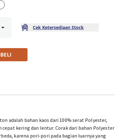
Cek Ketersediaan Stock
BELI
ton adalah bahan kaos dari 100% serat Polyester,
cepat kering dan lentur. Corak dari bahan Polyester
erbeda, karena pori-pori pada bagian luarnya yang