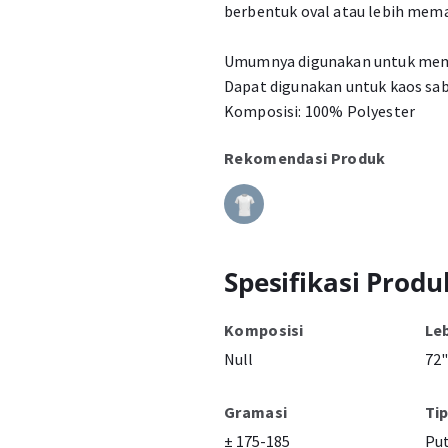
berbentuk oval atau lebih mem
Umumnya digunakan untuk mem
Dapat digunakan untuk kaos sa
Komposisi: 100% Polyester
Rekomendasi Produk
Spesifikasi Produ
Komposisi
Le
Null
72"
Gramasi
Ti
± 175-185
Put