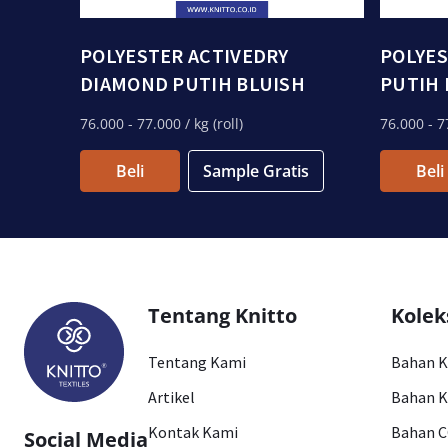
POLYESTER ACTIVEDRY
POLYES
DIAMOND PUTIH BLUISH
PUTIH 
76.000
- 77.000
/ kg (roll)
76.000
- 7
Beli
Sample Gratis
Beli
Tentang Knitto
Kolek
Tentang Kami
Bahan 
Artikel
Bahan K
Kontak Kami
Bahan 
Social Media