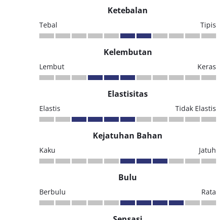
Ketebalan
Tebal
Tipis
Kelembutan
Lembut
Keras
Elastisitas
Elastis
Tidak Elastis
Kejatuhan Bahan
Kaku
Jatuh
Bulu
Berbulu
Rata
Sensasi