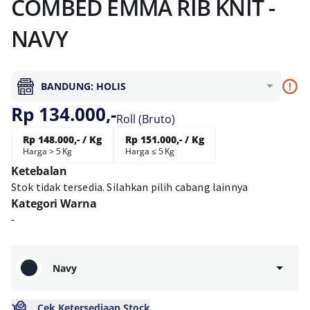
COMBED EMMA RIB KNIT -
NAVY
BANDUNG: HOLIS
Rp 134.000,-
Roll (Bruto)
Rp 148.000,- / Kg
Rp 151.000,- / Kg
Harga > 5 Kg
Harga ≤ 5 Kg
Ketebalan
Stok tidak tersedia. Silahkan pilih cabang lainnya
Kategori Warna
-
Navy
Cek Ketersediaan Stock