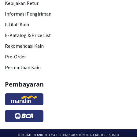
Kebijakan Retur
Informasi Pengiriman
Istilah Kain
E-Katalog & Price List
Rekomendasi Kain
Pre-Order
Permintaan Kain
Pembayaran
COPYRIGHT
PT KNITTO TEKSTIL INDONESIA
© 2016-2026. ALL RIGHTS RESERVED.