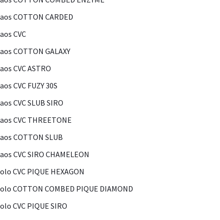
Kaos COTTON CARDED
aos CVC
Kaos COTTON GALAXY
aos CVC ASTRO
aos CVC FUZY 30S
aos CVC SLUB SIRO
Kaos CVC THREETONE
Kaos COTTON SLUB
Kaos CVC SIRO CHAMELEON
olo CVC PIQUE HEXAGON
Polo COTTON COMBED PIQUE DIAMOND
olo CVC PIQUE SIRO