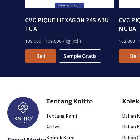
CVC PIQUE HEXAGON 24S ABU
CVC PI
TUA
MUDA
108.000
- 109.000
/ kg (roll)
102.000
- 
Beli
Sample Gratis
Beli
Tentang Knitto
Kolek
Tentang Kami
Bahan 
Artikel
Bahan K
Kontak Kami
Bahan 
Social Media