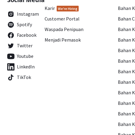
Karir
Bahan 
We're Hiring
Instagram
Customer Portal
Bahan 
Spotify
Waspada Penipuan
Bahan 
Facebook
Menjadi Pemasok
Bahan K
Twitter
Bahan 
Youtube
Bahan 
LinkedIn
Bahan 
TikTok
Bahan 
Bahan 
Bahan 
Bahan 
Bahan 
Bahan 