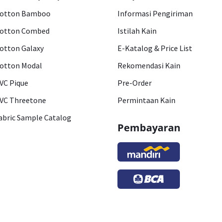
otton Bamboo
Informasi Pengiriman
otton Combed
Istilah Kain
otton Galaxy
E-Katalog & Price List
otton Modal
Rekomendasi Kain
VC Pique
Pre-Order
VC Threetone
Permintaan Kain
abric Sample Catalog
Pembayaran