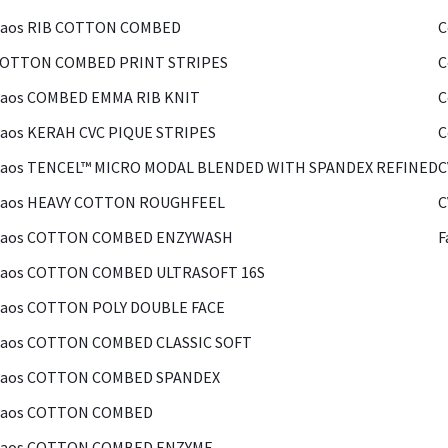
Kaos RIB COTTON COMBED
C
COTTON COMBED PRINT STRIPES
C
Kaos COMBED EMMA RIB KNIT
C
aos KERAH CVC PIQUE STRIPES
C
Kaos TENCEL™ MICRO MODAL BLENDED WITH SPANDEX REFINED
C
Kaos HEAVY COTTON ROUGHFEEL
C
Kaos COTTON COMBED ENZYWASH
F
Kaos COTTON COMBED ULTRASOFT 16S
Kaos COTTON POLY DOUBLE FACE
Kaos COTTON COMBED CLASSIC SOFT
Kaos COTTON COMBED SPANDEX
Kaos COTTON COMBED
Kaos COTTON COMBED ENZYME