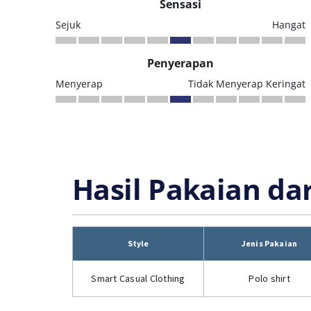
Sensasi
Sejuk
Hangat
Penyerapan
Menyerap
Tidak Menyerap Keringat
Hasil Pakaian da
Style
Jenis Pakaian
Smart Casual Clothing
Polo shirt