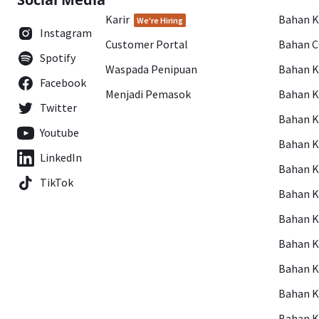
Karir
Bahan 
We're Hiring
Instagram
Customer Portal
Bahan 
Spotify
Waspada Penipuan
Bahan 
Facebook
Menjadi Pemasok
Bahan K
Twitter
Bahan 
Youtube
Bahan 
LinkedIn
Bahan 
TikTok
Bahan 
Bahan 
Bahan 
Bahan 
Bahan 
Bahan 