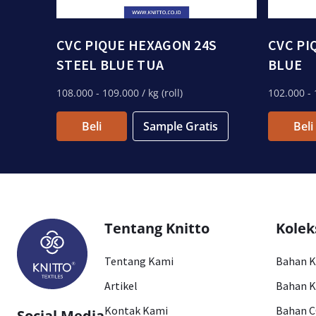
CVC PIQUE HEXAGON 24S
CVC PI
STEEL BLUE TUA
BLUE
108.000
- 109.000
/ kg (roll)
102.000
- 
Beli
Sample Gratis
Beli
Tentang Knitto
Kolek
Tentang Kami
Bahan 
Artikel
Bahan K
Kontak Kami
Bahan 
Social Media