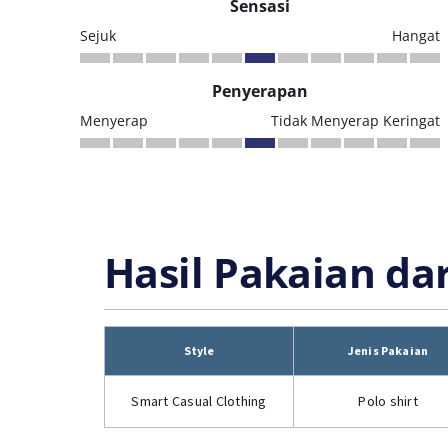
Sensasi
Sejuk
Hangat
Penyerapan
Menyerap
Tidak Menyerap Keringat
Hasil Pakaian da
Style
Jenis Pakaian
Smart Casual Clothing
Polo shirt