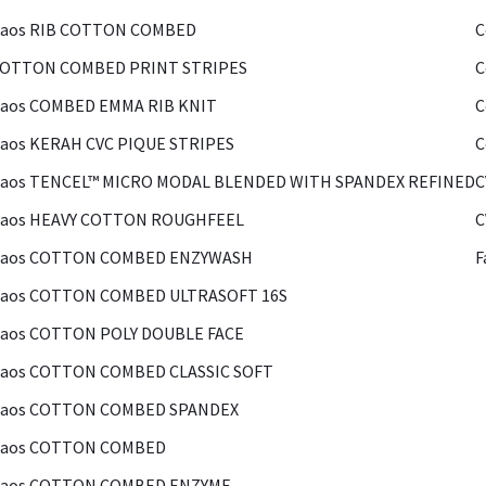
Kaos RIB COTTON COMBED
C
COTTON COMBED PRINT STRIPES
C
Kaos COMBED EMMA RIB KNIT
C
aos KERAH CVC PIQUE STRIPES
C
Kaos TENCEL™ MICRO MODAL BLENDED WITH SPANDEX REFINED
C
Kaos HEAVY COTTON ROUGHFEEL
C
Kaos COTTON COMBED ENZYWASH
F
Kaos COTTON COMBED ULTRASOFT 16S
Kaos COTTON POLY DOUBLE FACE
Kaos COTTON COMBED CLASSIC SOFT
Kaos COTTON COMBED SPANDEX
Kaos COTTON COMBED
Kaos COTTON COMBED ENZYME