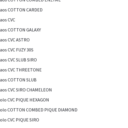
Kaos COTTON CARDED
aos CVC
Kaos COTTON GALAXY
aos CVC ASTRO
aos CVC FUZY 30S
aos CVC SLUB SIRO
Kaos CVC THREETONE
Kaos COTTON SLUB
Kaos CVC SIRO CHAMELEON
olo CVC PIQUE HEXAGON
Polo COTTON COMBED PIQUE DIAMOND
olo CVC PIQUE SIRO