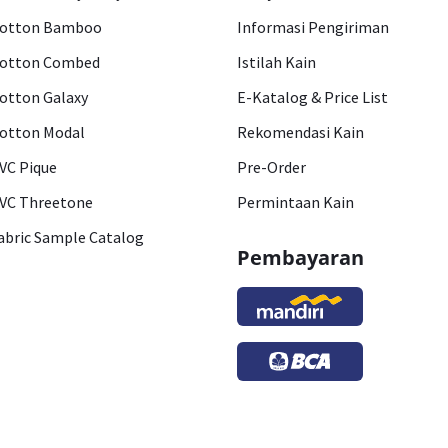
otton Bamboo
Informasi Pengiriman
otton Combed
Istilah Kain
otton Galaxy
E-Katalog & Price List
otton Modal
Rekomendasi Kain
VC Pique
Pre-Order
VC Threetone
Permintaan Kain
abric Sample Catalog
Pembayaran