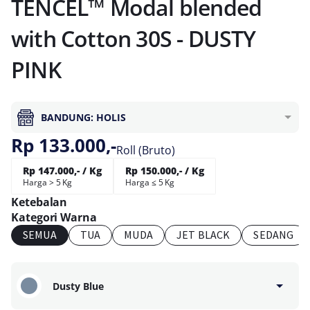
TENCEL™ Modal blended
with Cotton 30S - DUSTY
PINK
BANDUNG: HOLIS
Rp 133.000,-
Roll (Bruto)
Rp 147.000,- / Kg
Rp 150.000,- / Kg
Harga > 5 Kg
Harga ≤ 5 Kg
Ketebalan
Kategori Warna
SEMUA
TUA
MUDA
JET BLACK
SEDANG
Dusty Blue