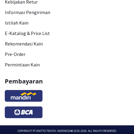
Kebijakan Retur
Informasi Pengiriman
Istilah Kain
E-Katalog & Price List
Rekomendasi Kain
Pre-Order
Permintaan Kain
Pembayaran
COPYRIGHT
PT KNITTO TEKSTIL INDONESIA
© 2016-2026. ALL RIGHTS RESERVED.