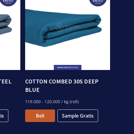
TEEL
COTTON COMBED 30S DEEP
BLUE
119.000
- 120.000
/ kg (roll)
is
Beli
Sample Gratis