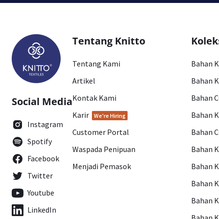
Tentang Knitto
Kolek
Tentang Kami
Bahan 
Artikel
Bahan K
Kontak Kami
Bahan 
Social Media
Karir
Bahan 
We're Hiring
Instagram
Customer Portal
Bahan 
Spotify
Waspada Penipuan
Bahan 
Facebook
Menjadi Pemasok
Bahan K
Twitter
Bahan 
Youtube
Bahan 
LinkedIn
Bahan 