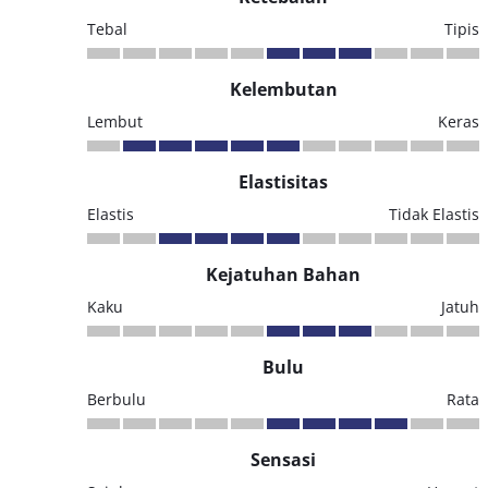
Tebal
Tipis
Kelembutan
Lembut
Keras
Elastisitas
Elastis
Tidak Elastis
Kejatuhan Bahan
Kaku
Jatuh
Bulu
Berbulu
Rata
Sensasi