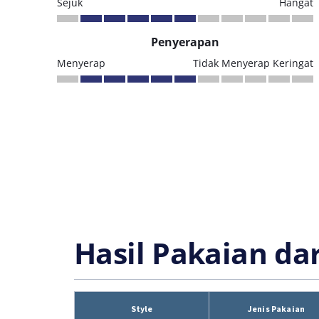
Sejuk
Hangat
Penyerapan
Menyerap
Tidak Menyerap Keringat
Hasil Pakaian da
Style
Jenis Pakaian