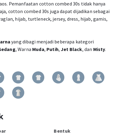
kaos. Pemanfaatan cotton combed 30s tidak hanya
ja, cotton combed 30s juga dapat dijadikan sebagai
aglan, hijab, turtleneck, jersey, dress, hijab, gamis,
warna
yang dibagi menjadi beberapa kategori
Sedang
, Warna
Muda
,
Putih
,
Jet Black
, dan
Misty
.
k
bar
Bentuk