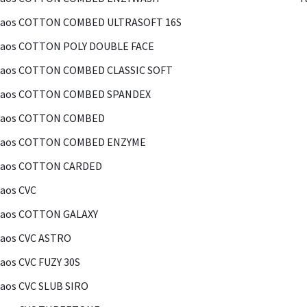
Kaos COTTON COMBED ULTRASOFT 16S
Kaos COTTON POLY DOUBLE FACE
Kaos COTTON COMBED CLASSIC SOFT
Kaos COTTON COMBED SPANDEX
Kaos COTTON COMBED
Kaos COTTON COMBED ENZYME
Kaos COTTON CARDED
aos CVC
Kaos COTTON GALAXY
aos CVC ASTRO
aos CVC FUZY 30S
aos CVC SLUB SIRO