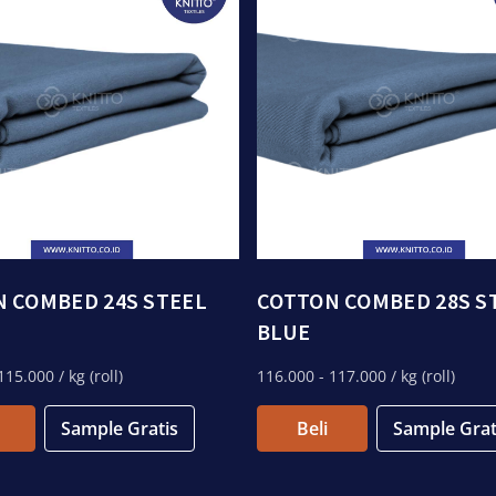
 COMBED 24S STEEL
COTTON COMBED 28S S
BLUE
115.000
/ kg (roll)
116.000
- 117.000
/ kg (roll)
Sample Gratis
Beli
Sample Grat