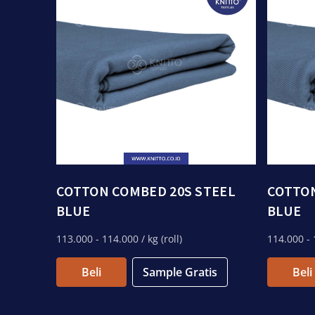
COTTON COMBED 20S STEEL
COTTON
BLUE
BLUE
113.000
- 114.000
/ kg (roll)
114.000
- 
Beli
Sample Gratis
Beli