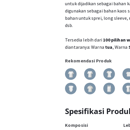
untuk dijadikan sebagai bahan 
digunakan sebagai bahan kaos sa
bahan untuk sprei, long sleeve, r
dsb.
Tersedia lebih dari
100 pilihan 
diantaranya: Warna
tua
, Warna
Rekomendasi Produk
Spesifikasi Produ
Komposisi
Le