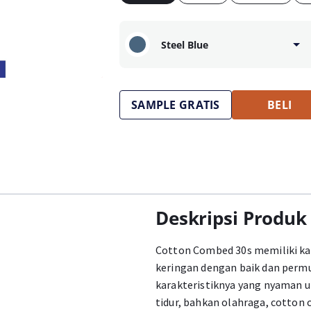
Steel Blue
SAMPLE GRATIS
BELI
Deskripsi Produk
Cotton Combed 30s memiliki kar
keringan dengan baik dan permu
karakteristiknya yang nyaman unt
tidur, bahkan olahraga, cotto