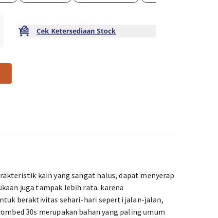
Cek Ketersediaan Stock
akteristik kain yang sangat halus, dapat menyerap
kaan juga tampak lebih rata. karena
uk beraktivitas sehari-hari seperti jalan-jalan,
n combed 30s merupakan bahan yang paling umum