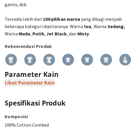
gamis, dsb.
Tersedia lebih dari
100 pilihan warna
yang dibagi menjadi
beberapa kategori diantaranya: Warna
tua
, Warna
Sedang
,
Warna
Muda
,
Putih
,
Jet Black
, dan
Misty
.
Rekomendasi Produk
Parameter Kain
Lihat Parameter Kain
Spesifikasi Produk
Komposisi
100% Cotton Combed