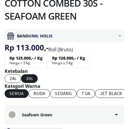
COTTON COMBED 30S -
SEAFOAM GREEN
BANDUNG: HOLIS
Rp 113.000,-
Roll (Bruto)
Rp 125.000,- / Kg
Rp 128.000,- / Kg
Harga > 5 Kg
Harga ≤ 5 Kg
Ketebalan
24s
30s
Kategori Warna
SEMUA
MUDA
SEDANG
TUA
JET BLACK
Seafoam Green