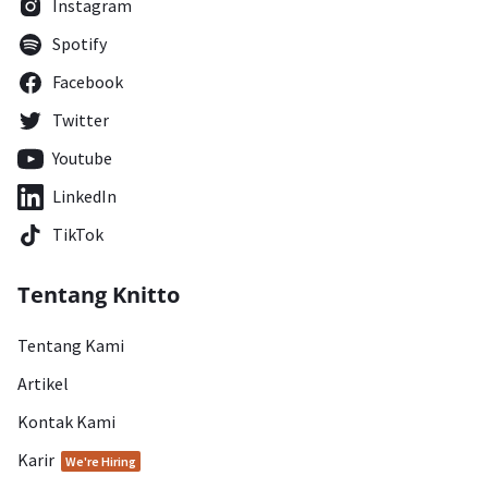
Instagram
Spotify
Facebook
Twitter
Youtube
LinkedIn
TikTok
Tentang Knitto
Tentang Kami
Artikel
Kontak Kami
Karir
We're Hiring