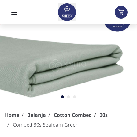
Home
Belanja
Cotton Combed
30s
Combed 30s Seafoam Green