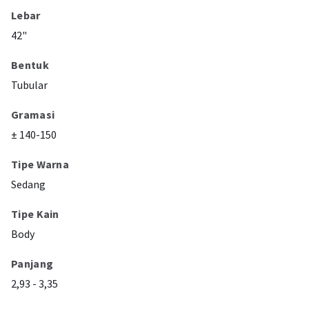
Lebar
42"
Bentuk
Tubular
Gramasi
± 140-150
Tipe Warna
Sedang
Tipe Kain
Body
Panjang
2,93 - 3,35