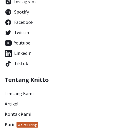
Instagram
Spotify
Facebook
Twitter
Youtube
LinkedIn
TikTok
Tentang Knitto
Tentang Kami
Artikel
Kontak Kami
Karir
We're Hiring