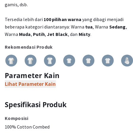
gamis, dsb.
Tersedia lebih dari
100 pilihan warna
yang dibagi menjadi
beberapa kategori diantaranya: Warna
tua
, Warna
Sedang
,
Warna
Muda
,
Putih
,
Jet Black
, dan
Misty
.
Rekomendasi Produk
Parameter Kain
Lihat Parameter Kain
Spesifikasi Produk
Komposisi
100% Cotton Combed