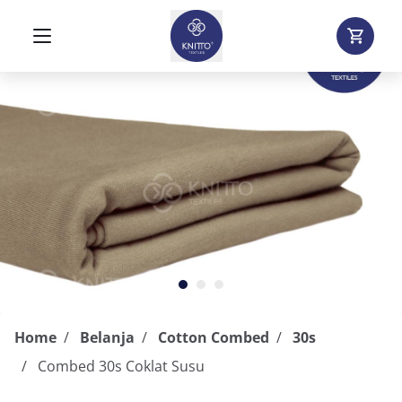
Home
Belanja
Cotton Combed
30s
Combed 30s Coklat Susu