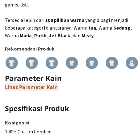
gamis, dsb.
Tersedia lebih dari
100 pilihan warna
yang dibagi menjadi
beberapa kategori diantaranya: Warna
tua
, Warna
Sedang
,
Warna
Muda
,
Putih
,
Jet Black
, dan
Misty
.
Rekomendasi Produk
Parameter Kain
Lihat Parameter Kain
Spesifikasi Produk
Komposisi
100% Cotton Combed