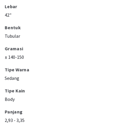
Lebar
42"
Bentuk
Tubular
Gramasi
± 140-150
Tipe Warna
Sedang
Tipe Kain
Body
Panjang
2,93 - 3,35