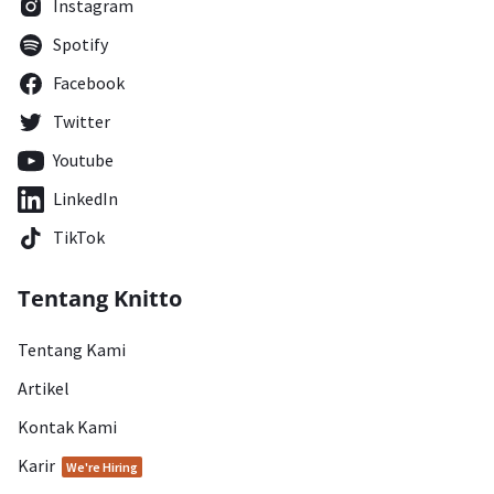
Instagram
Spotify
Facebook
Twitter
Youtube
LinkedIn
TikTok
Tentang Knitto
Tentang Kami
Artikel
Kontak Kami
Karir
We're Hiring