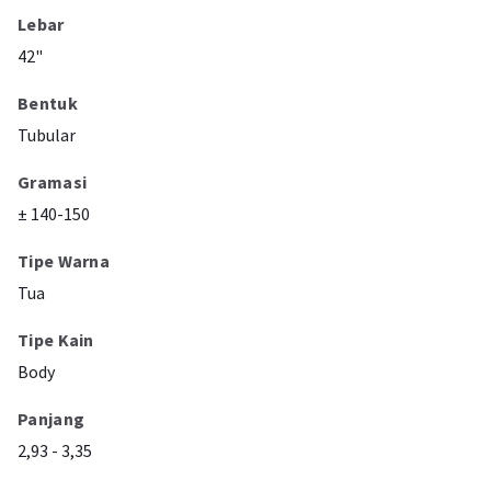
Lebar
42"
Bentuk
Tubular
Gramasi
± 140-150
Tipe Warna
Tua
Tipe Kain
Body
Panjang
2,93 - 3,35