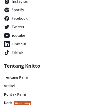
Instagram
Spotify
Facebook
Twitter
Youtube
LinkedIn
TikTok
Tentang Knitto
Tentang Kami
Artikel
Kontak Kami
Karir
We're Hiring