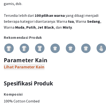
gamis, dsb.
Tersedia lebih dari
100 pilihan warna
yang dibagi menjadi
beberapa kategori diantaranya: Warna
tua
, Warna
Sedang
,
Warna
Muda
,
Putih
,
Jet Black
, dan
Misty
.
Rekomendasi Produk
Parameter Kain
Lihat Parameter Kain
Spesifikasi Produk
Komposisi
100% Cotton Combed