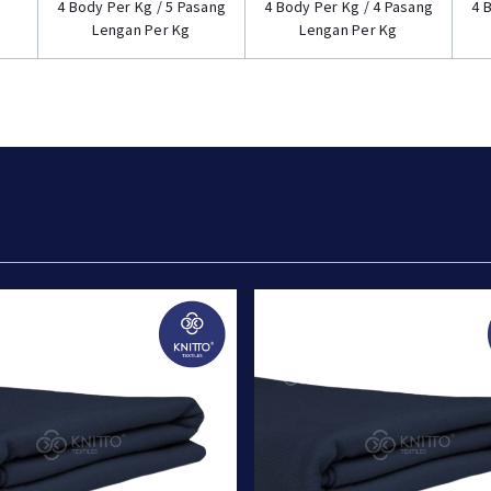
4 Body Per Kg / 5 Pasang
4 Body Per Kg / 4 Pasang
4 
Lengan Per Kg
Lengan Per Kg