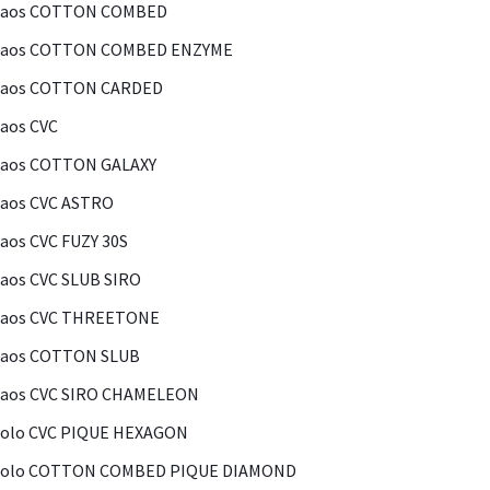
Kaos COTTON COMBED
Kaos COTTON COMBED ENZYME
Kaos COTTON CARDED
aos CVC
Kaos COTTON GALAXY
aos CVC ASTRO
aos CVC FUZY 30S
aos CVC SLUB SIRO
Kaos CVC THREETONE
Kaos COTTON SLUB
Kaos CVC SIRO CHAMELEON
olo CVC PIQUE HEXAGON
Polo COTTON COMBED PIQUE DIAMOND