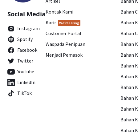
Artikel
Bahan K
Kontak Kami
Bahan 
Social Media
Karir
Bahan 
We're Hiring
Instagram
Customer Portal
Bahan 
Spotify
Waspada Penipuan
Bahan 
Facebook
Menjadi Pemasok
Bahan K
Twitter
Bahan 
Youtube
Bahan 
LinkedIn
Bahan 
TikTok
Bahan 
Bahan 
Bahan 
Bahan 