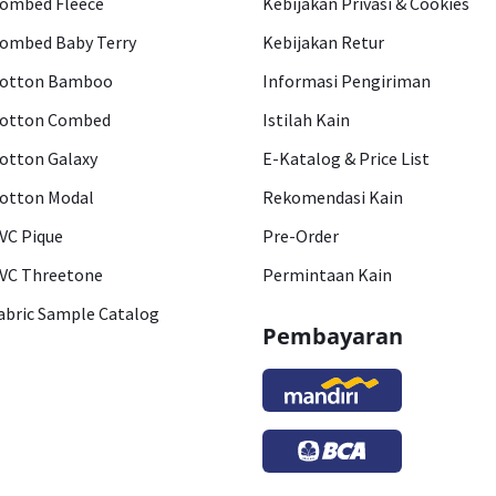
ombed Fleece
Kebijakan Privasi & Cookies
ombed Baby Terry
Kebijakan Retur
otton Bamboo
Informasi Pengiriman
otton Combed
Istilah Kain
otton Galaxy
E-Katalog & Price List
otton Modal
Rekomendasi Kain
VC Pique
Pre-Order
VC Threetone
Permintaan Kain
abric Sample Catalog
Pembayaran