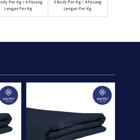
Body Per Kg / 4 Pasang
3 Body Per Kg / 4 Pasang
Lengan Per Kg
Lengan Per Kg