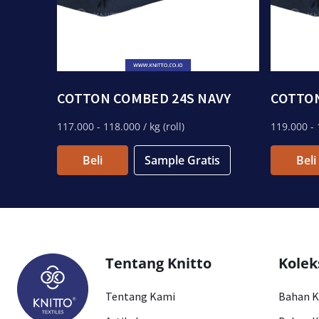
COTTON COMBED 24S NAVY
COTTON
117.000
- 118.000
/ kg (roll)
119.000
- 
Beli
Sample Gratis
Beli
Tentang Knitto
Kolek
Tentang Kami
Bahan 