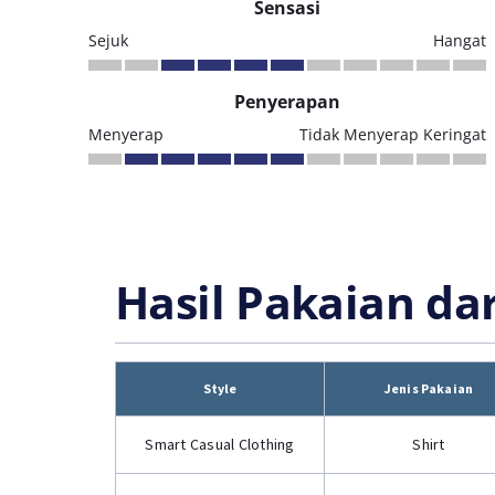
Sensasi
Sejuk
Hangat
Penyerapan
Menyerap
Tidak Menyerap Keringat
Hasil Pakaian da
Style
Jenis Pakaian
Smart Casual Clothing
Shirt