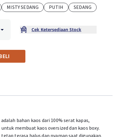
MISTY SEDANG
PUTIH
SEDANG
Cek Ketersediaan Stock
BELI
adalah bahan kaos dari 100% serat kapas,
 untuk membuat kaos oversized dan kaos boxy.
ni tetap terasa halus dan nyaman saat digunakan.