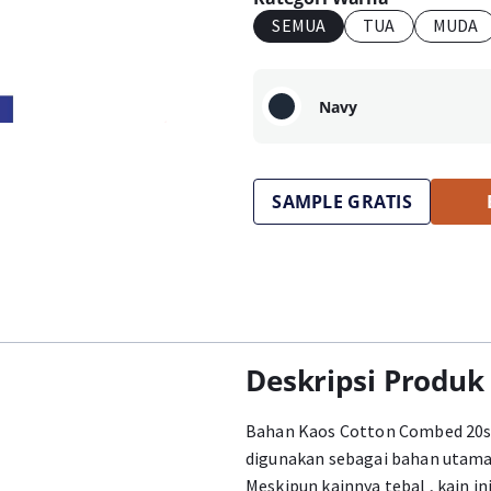
SEMUA
TUA
MUDA
Navy
SAMPLE GRATIS
Deskripsi Produk
Bahan Kaos Cotton Combed 20s 
digunakan sebagai bahan utama
Meskipun kainnya tebal , kain i