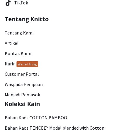
TikTok
Tentang Knitto
Tentang Kami
Artikel
Kontak Kami
Karir
We're Hiring
Customer Portal
Waspada Penipuan
Menjadi Pemasok
Koleksi Kain
Bahan Kaos COTTON BAMBOO
Bahan Kaos TENCEL™ Modal blended with Cotton