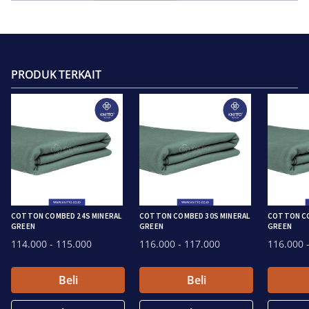
PRODUK TERKAIT
COTTON COMBED 24S MINERAL
COTTON COMBED 30S MINERAL
COTTON CO
GREEN
GREEN
GREEN
114.000
- 115.000
116.000
- 117.000
116.000
-
Beli
Beli