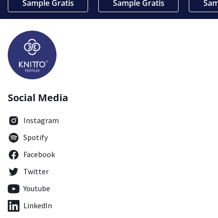
Sample Gratis
Sample Gratis
Sam
Social Media
Instagram
Spotify
Facebook
Twitter
Youtube
LinkedIn