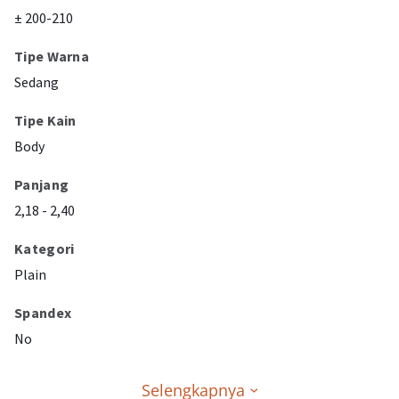
± 200-210
Tipe Warna
Sedang
Tipe Kain
Body
Panjang
2,18 - 2,40
Kategori
Plain
Spandex
No
Selengkapnya