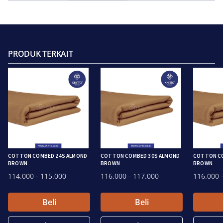
PRODUK TERKAIT
COTTON COMBED 24S ALMOND
COTTON COMBED 30S ALMOND
COTTON CO
BROWN
BROWN
BROWN
114.000
- 115.000
116.000
- 117.000
116.000
-
Beli
Beli