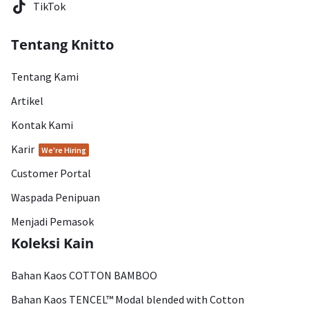
TikTok
Tentang Knitto
Tentang Kami
Artikel
Kontak Kami
Karir
We're Hiring
Customer Portal
Waspada Penipuan
Menjadi Pemasok
Koleksi Kain
Bahan Kaos COTTON BAMBOO
Bahan Kaos TENCEL™ Modal blended with Cotton