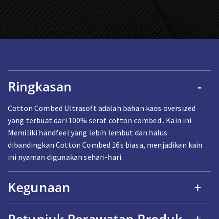
Ringkasan
-
Cotton Combed Ultrasoft adalah bahan kaos oversized
yang terbuat dari 100% serat cotton combed . Kain ini
Memiliki handfeel yang lebih lembut dan halus
dibandingkan Cotton Combed 16s biasa, menjadikan kain
ini nyaman digunakan sehari-hari.
Kegunaan
+
Petunjuk Perawatan Produk
+