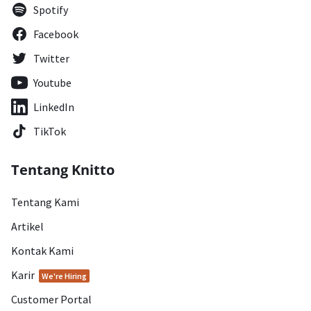
Spotify
Facebook
Twitter
Youtube
LinkedIn
TikTok
Tentang Knitto
Tentang Kami
Artikel
Kontak Kami
Karir
We're Hiring
Customer Portal