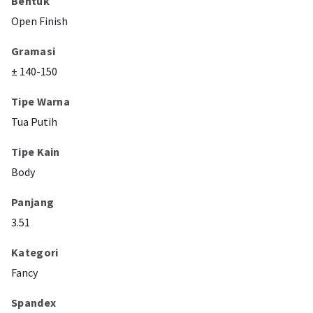
Bentuk
Open Finish
Gramasi
± 140-150
Tipe Warna
Tua Putih
Tipe Kain
Body
Panjang
3.51
Kategori
Fancy
Spandex