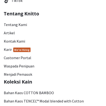
TikTok
Tentang Knitto
Tentang Kami
Artikel
Kontak Kami
Karir
We're Hiring
Customer Portal
Waspada Penipuan
Menjadi Pemasok
Koleksi Kain
Bahan Kaos COTTON BAMBOO
Bahan Kaos TENCEL™ Modal blended with Cotton