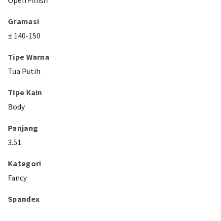
Open Finish
Gramasi
± 140-150
Tipe Warna
Tua Putih
Tipe Kain
Body
Panjang
3.51
Kategori
Fancy
Spandex