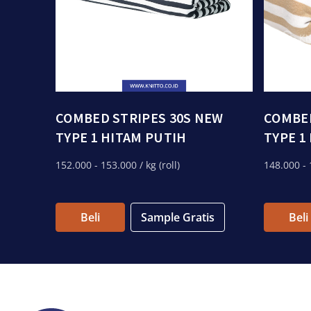
COMBED STRIPES 30S NEW
COMBED
TYPE 1 HITAM PUTIH
TYPE 1
152.000
- 153.000
/ kg (roll)
148.000
- 
Beli
Sample Gratis
Beli