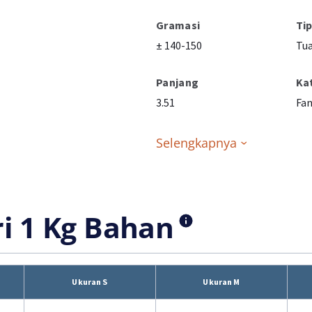
Gramasi
Ti
± 140-150
Tua
Panjang
Ka
3.51
Fan
Selengkapnya
ri 1 Kg Bahan
Ukuran S
Ukuran M