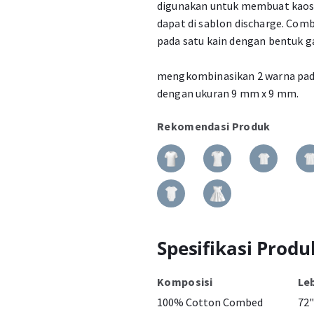
digunakan untuk membuat kaos 
dapat di sablon discharge. Com
pada satu kain dengan bentuk g
mengkombinasikan 2 warna pada
dengan ukuran 9 mm x 9 mm.
Rekomendasi Produk
Spesifikasi Produ
Komposisi
Le
100% Cotton Combed
72"