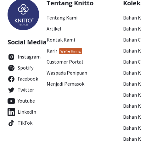
Tentang Knitto
Kolek
Tentang Kami
Bahan 
Artikel
Bahan K
Kontak Kami
Bahan 
Social Media
Karir
Bahan 
We're Hiring
Instagram
Customer Portal
Bahan 
Spotify
Waspada Penipuan
Bahan 
Facebook
Menjadi Pemasok
Bahan K
Twitter
Bahan 
Youtube
Bahan 
LinkedIn
Bahan 
TikTok
Bahan 
Bahan 