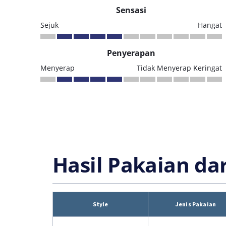
Sensasi
Sejuk
Hangat
Penyerapan
Menyerap
Tidak Menyerap Keringat
Hasil Pakaian da
Style
Jenis Pakaian