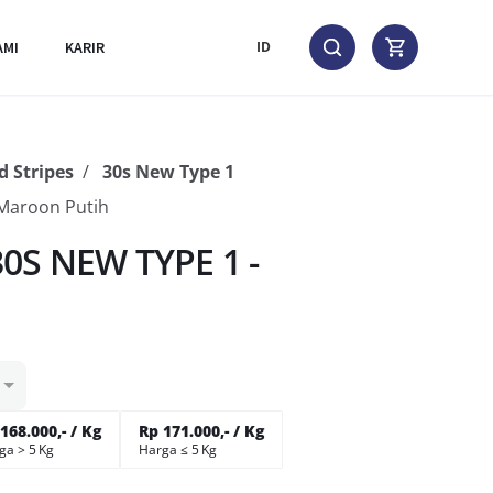
AMI
KARIR
ID
 Stripes
30s New Type 1
Maroon Putih
0S NEW TYPE 1 -
168.000,- / Kg
Rp 171.000,- / Kg
ga > 5 Kg
Harga ≤ 5 Kg