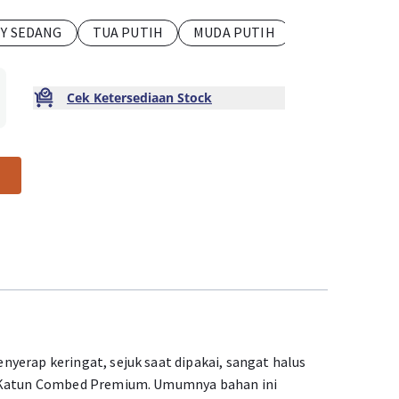
TY SEDANG
TUA PUTIH
MUDA PUTIH
Cek Ketersediaan Stock
yerap keringat, sejuk saat dipakai, sangat halus
% Katun Combed Premium. Umumnya bahan ini