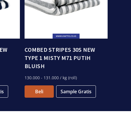
NEW
COMBED STRIPES 30S NEW
TYPE 1 MISTY M71 PUTIH
BLUISH
130.000
- 131.000
/ kg (roll)
is
Beli
Sample Gratis