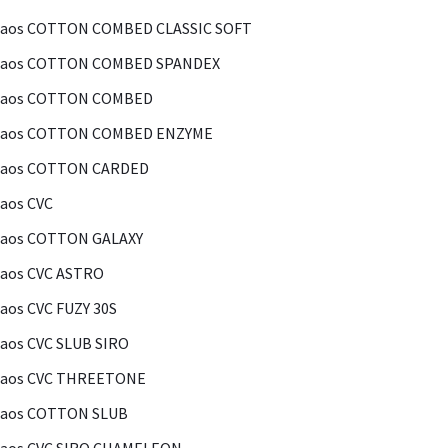
Kaos COTTON COMBED CLASSIC SOFT
Kaos COTTON COMBED SPANDEX
Kaos COTTON COMBED
Kaos COTTON COMBED ENZYME
Kaos COTTON CARDED
aos CVC
Kaos COTTON GALAXY
aos CVC ASTRO
aos CVC FUZY 30S
aos CVC SLUB SIRO
Kaos CVC THREETONE
Kaos COTTON SLUB