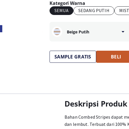
Kategori Warna
SEMUA
SEDANG PUTIH
MIS
Beige Putih
SAMPLE GRATIS
BELI
Deskripsi Produk
Bahan Combed Stripes dapat men
dan lembut. Terbuat dari 100