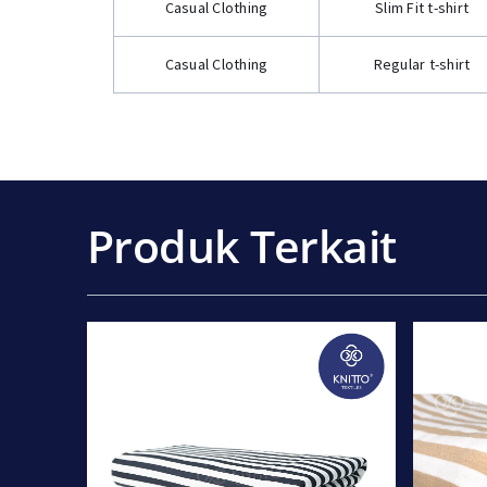
Casual Clothing
Slim Fit t-shirt
Casual Clothing
Regular t-shirt
Produk Terkait