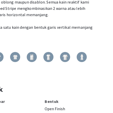
oblong maupun disablon. Semua kain reaktif kami
bed Stripe mengkombinasikan 2 warna atau lebih
aris horizontal memanjang.
 satu kain dengan bentuk garis vertikal memanjang
k
bar
Bentuk
Open Finish