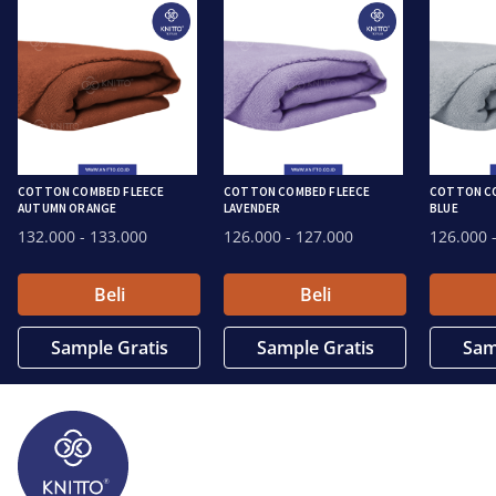
COTTON COMBED FLEECE
COTTON COMBED FLEECE
COTTON CO
AUTUMN ORANGE
LAVENDER
BLUE
132.000
- 133.000
126.000
- 127.000
126.000
-
Beli
Beli
Sample Gratis
Sample Gratis
Sam