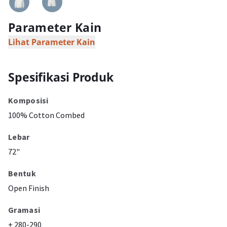
Parameter Kain
Lihat Parameter Kain
Spesifikasi Produk
Komposisi
100% Cotton Combed
Lebar
72"
Bentuk
Open Finish
Gramasi
± 280-290