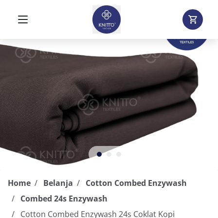
Home
Belanja
Cotton Combed Enzywash
Combed 24s Enzywash
Cotton Combed Enzywash 24s Coklat Kopi