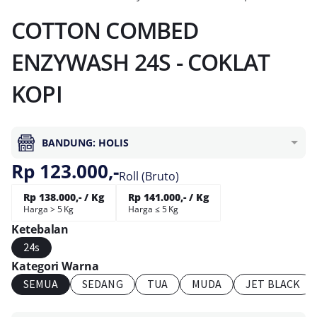
COTTON COMBED
ENZYWASH 24S - COKLAT
KOPI
BANDUNG: HOLIS
Rp 123.000,-
Roll (Bruto)
Rp 138.000,- / Kg
Rp 141.000,- / Kg
Harga > 5 Kg
Harga ≤ 5 Kg
Ketebalan
24s
Kategori Warna
SEMUA
SEDANG
TUA
MUDA
JET BLACK