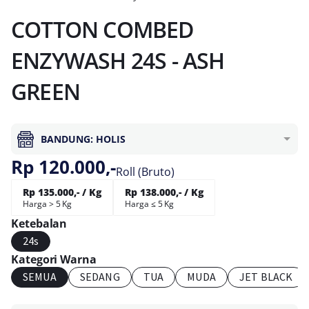
COTTON COMBED
ENZYWASH 24S - ASH
GREEN
BANDUNG: HOLIS
Rp 120.000,-
Roll (Bruto)
Rp 135.000,- / Kg
Rp 138.000,- / Kg
Harga > 5 Kg
Harga ≤ 5 Kg
Ketebalan
24s
Kategori Warna
SEMUA
SEDANG
TUA
MUDA
JET BLACK