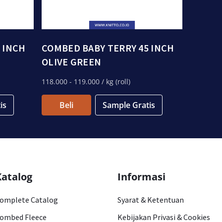
 INCH
COMBED BABY TERRY 45 INCH
OLIVE GREEN
118.000
- 119.000
/ kg (roll)
is
Beli
Sample Gratis
Katalog
Informasi
omplete Catalog
Syarat & Ketentuan
ombed Fleece
Kebijakan Privasi & Cookies