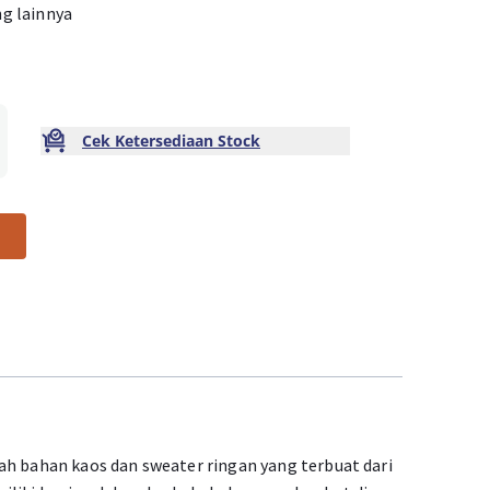
ng lainnya
Cek Ketersediaan Stock
ah bahan kaos dan sweater ringan yang terbuat dari