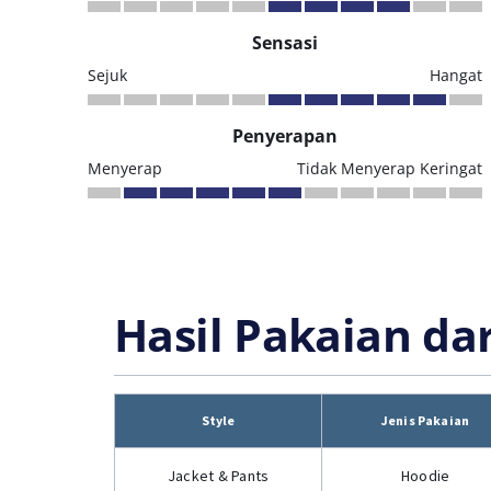
Sensasi
Sejuk
Hangat
Penyerapan
Menyerap
Tidak Menyerap Keringat
Hasil Pakaian da
Style
Jenis Pakaian
Jacket & Pants
Hoodie