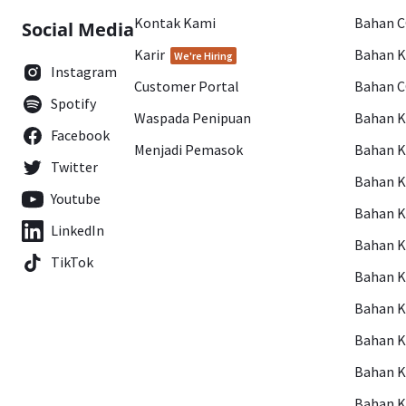
Kontak Kami
Bahan 
Social Media
Karir
Bahan 
We're Hiring
Instagram
Customer Portal
Bahan 
Spotify
Waspada Penipuan
Bahan 
Facebook
Menjadi Pemasok
Bahan K
Twitter
Bahan 
Youtube
Bahan 
LinkedIn
Bahan 
TikTok
Bahan 
Bahan 
Bahan 
Bahan 
Bahan 