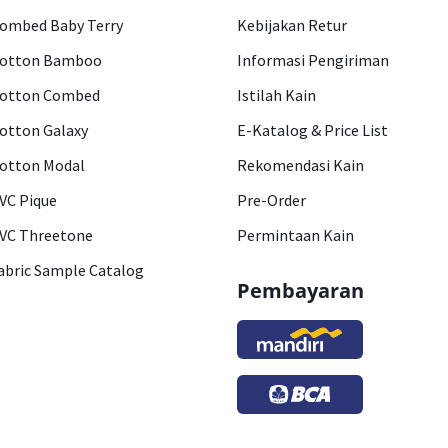
ombed Baby Terry
Kebijakan Retur
otton Bamboo
Informasi Pengiriman
otton Combed
Istilah Kain
otton Galaxy
E-Katalog & Price List
otton Modal
Rekomendasi Kain
VC Pique
Pre-Order
VC Threetone
Permintaan Kain
abric Sample Catalog
Pembayaran