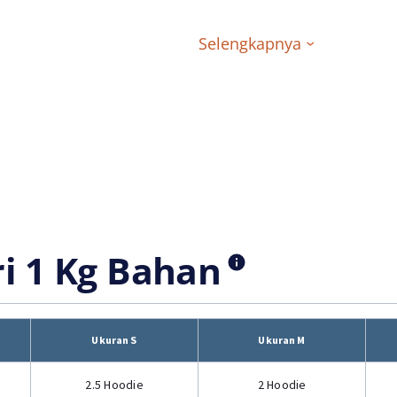
Selengkapnya
ri 1 Kg Bahan
Ukuran S
Ukuran M
2.5 Hoodie
2 Hoodie