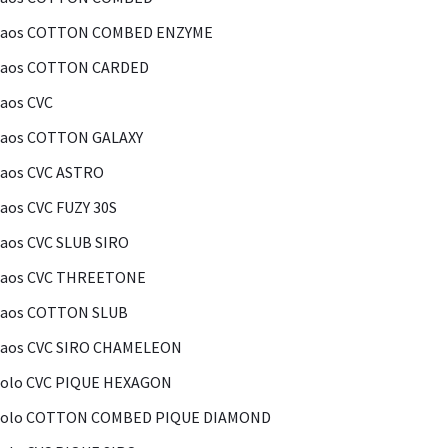
Kaos COTTON COMBED ENZYME
Kaos COTTON CARDED
aos CVC
Kaos COTTON GALAXY
aos CVC ASTRO
aos CVC FUZY 30S
aos CVC SLUB SIRO
Kaos CVC THREETONE
Kaos COTTON SLUB
Kaos CVC SIRO CHAMELEON
olo CVC PIQUE HEXAGON
Polo COTTON COMBED PIQUE DIAMOND