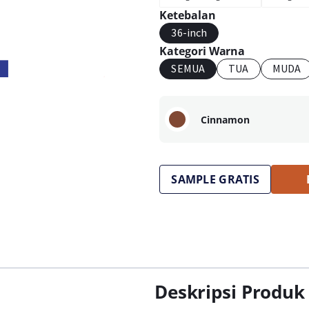
Ketebalan
36-inch
Kategori Warna
SEMUA
TUA
MUDA
Cinnamon
SAMPLE GRATIS
Deskripsi Produk