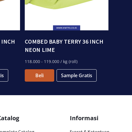
 INCH
COMBED BABY TERRY 36 INCH
NEON LIME
118.000
- 119.000
/ kg (roll)
is
Beli
Sample Gratis
Katalog
Informasi
omplete Catalog
Syarat & Ketentuan