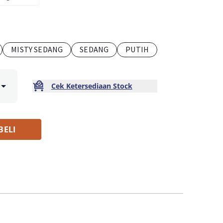
MISTY SEDANG
SEDANG
PUTIH
Cek Ketersediaan Stock
BELI