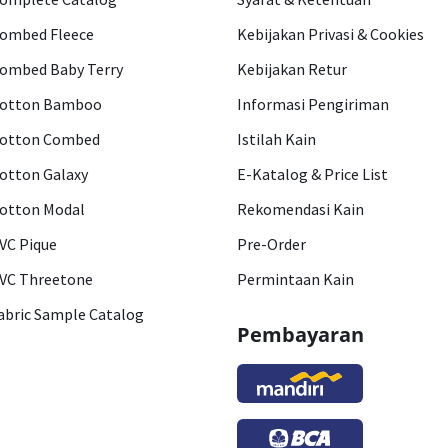
ombed Fleece
Kebijakan Privasi & Cookies
ombed Baby Terry
Kebijakan Retur
otton Bamboo
Informasi Pengiriman
otton Combed
Istilah Kain
otton Galaxy
E-Katalog & Price List
otton Modal
Rekomendasi Kain
VC Pique
Pre-Order
VC Threetone
Permintaan Kain
abric Sample Catalog
Pembayaran