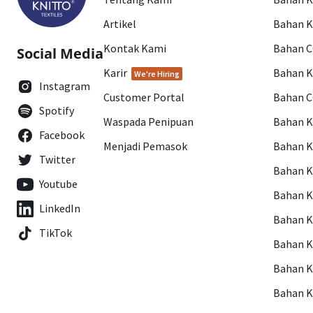
Artikel
Bahan K
Kontak Kami
Bahan 
Social Media
Karir
Bahan 
We're Hiring
Instagram
Customer Portal
Bahan 
Spotify
Waspada Penipuan
Bahan 
Facebook
Menjadi Pemasok
Bahan K
Twitter
Bahan 
Youtube
Bahan 
LinkedIn
Bahan 
TikTok
Bahan 
Bahan 
Bahan 