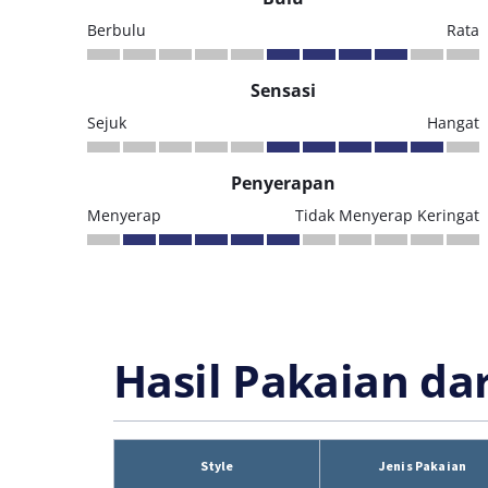
Berbulu
Rata
Sensasi
Sejuk
Hangat
Penyerapan
Menyerap
Tidak Menyerap Keringat
Hasil Pakaian da
Style
Jenis Pakaian