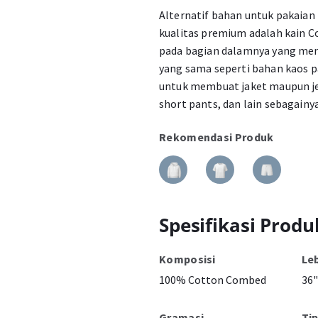
Alternatif bahan untuk pakaian
kualitas premium adalah kain C
pada bagian dalamnya yang meny
yang sama seperti bahan kaos 
untuk membuat jaket maupun jen
short pants, dan lain sebagainya
Rekomendasi Produk
Spesifikasi Produ
Komposisi
Le
100% Cotton Combed
36"
Gramasi
Ti