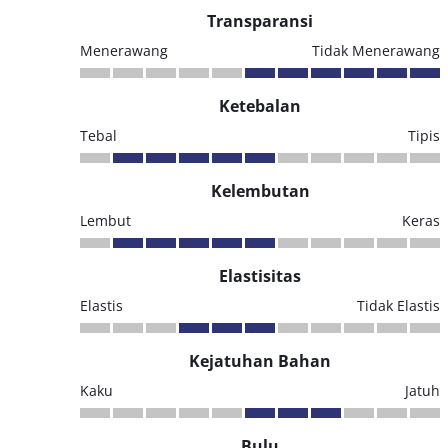
Transparansi
Menerawang
Tidak Menerawang
Ketebalan
Tebal
Tipis
Kelembutan
Lembut
Keras
Elastisitas
Elastis
Tidak Elastis
Kejatuhan Bahan
Kaku
Jatuh
Bulu