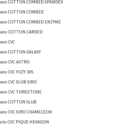
Kaos COTTON COMBED SPANDEX
Kaos COTTON COMBED
Kaos COTTON COMBED ENZYME
Kaos COTTON CARDED
aos CVC
Kaos COTTON GALAXY
aos CVC ASTRO
aos CVC FUZY 30S
aos CVC SLUB SIRO
Kaos CVC THREETONE
Kaos COTTON SLUB
Kaos CVC SIRO CHAMELEON
olo CVC PIQUE HEXAGON